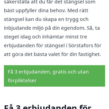
säkerställa att du får det stängsel som
bäst uppfyller dina behov. Med rätt
stängsel kan du skapa en trygg och
inbjudande miljö på din egendom. Så, ta
steget idag och inhämtar minst tre
erbjudanden för stängsel i Sörstafors för
att göra det bästa valet för din fastighet.
Få 3 erbjudanden, gratis och utan
förpliktelser
Få 3 erbjudanden för