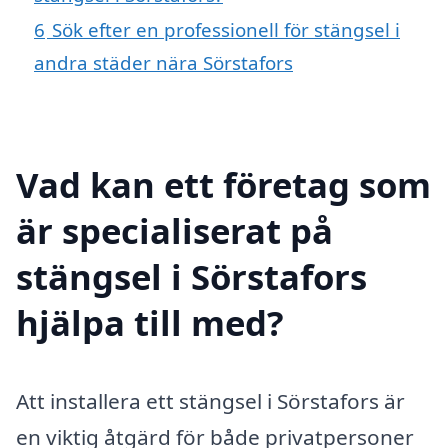
6
Sök efter en professionell för stängsel i
andra städer nära Sörstafors
Vad kan ett företag som
är specialiserat på
stängsel i Sörstafors
hjälpa till med?
Att installera ett stängsel i Sörstafors är
en viktig åtgärd för både privatpersoner