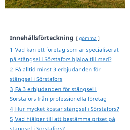
Innehållsförteckning
gömma
1
Vad kan ett företag som är specialiserat
på stängsel i Sörstafors hjälpa till med?
2
Få alltid minst 3 erbjudanden för
stängsel i Sörstafors
3
Få 3 erbjudanden för stängsel i
Sörstafors från professionella företag
4
Hur mycket kostar stängsel i Sörstafors?
5
Vad hjälper till att bestämma priset på
stängsel i Sörstafors?