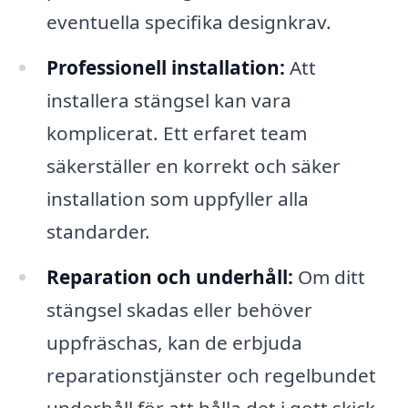
eventuella specifika designkrav.
Professionell installation:
Att
installera stängsel kan vara
komplicerat. Ett erfaret team
säkerställer en korrekt och säker
installation som uppfyller alla
standarder.
Reparation och underhåll:
Om ditt
stängsel skadas eller behöver
uppfräschas, kan de erbjuda
reparationstjänster och regelbundet
underhåll för att hålla det i gott skick.