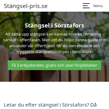
Stängsel-pris.se
Menu
Stängsel i Sörstafors
Att sätta upp stängsel kan kännas som en utmaning –
särskilt i offertfasen. Men om du följer denna guide och
använder vår offerttjänst får du den enklaste och
tryggaste stängsellösningen i Sörstafors.
Få 3 erbjudanden, gratis och utan förpliktelser
Letar du efter stängsel i Sörstafors? Då