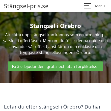
Stängsel-pris.se
Menu
Stängsel i Örebro
Att sätta upp stängsel kan kännas som en utmaning –
särskilt i offertfasen. Men om du följer denna guide och
använder vår offerttjänst får du den enklaste och
tryggaste stängsellösningen i Örebro.
Få 3 erbjudanden, gratis och utan förpliktelser
Letar du efter stängsel i Örebro? Du har