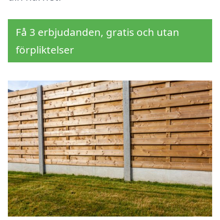
Få 3 erbjudanden, gratis och utan
förpliktelser