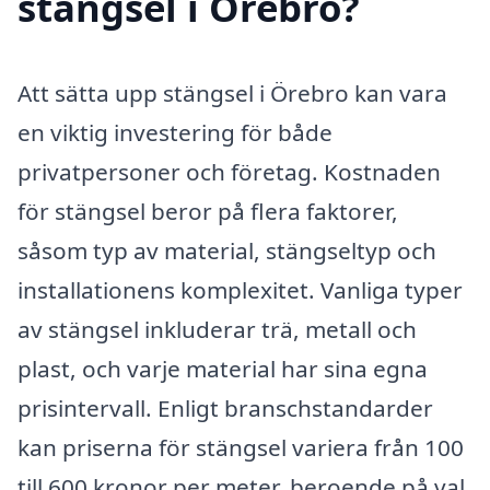
stängsel i Örebro?
Att sätta upp stängsel i Örebro kan vara
en viktig investering för både
privatpersoner och företag. Kostnaden
för stängsel beror på flera faktorer,
såsom typ av material, stängseltyp och
installationens komplexitet. Vanliga typer
av stängsel inkluderar trä, metall och
plast, och varje material har sina egna
prisintervall. Enligt branschstandarder
kan priserna för stängsel variera från 100
till 600 kronor per meter, beroende på val