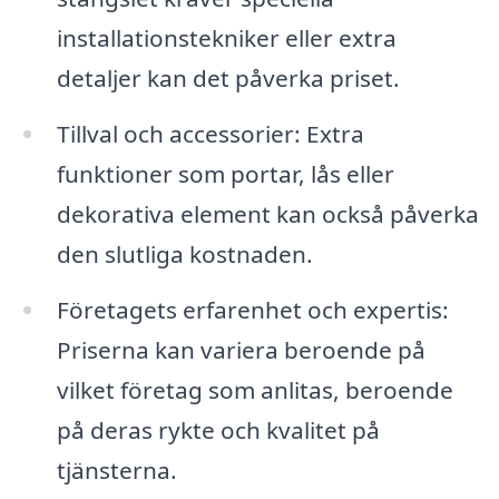
installationstekniker eller extra
detaljer kan det påverka priset.
Tillval och accessorier: Extra
funktioner som portar, lås eller
dekorativa element kan också påverka
den slutliga kostnaden.
Företagets erfarenhet och expertis:
Priserna kan variera beroende på
vilket företag som anlitas, beroende
på deras rykte och kvalitet på
tjänsterna.