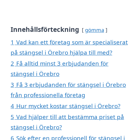
Innehållsförteckning
gömma
1
Vad kan ett företag som är specialiserat
på stängsel i Örebro hjälpa till med?
2
Få alltid minst 3 erbjudanden för
stängsel i Örebro
3
Få 3 erbjudanden för stängsel i Örebro
från professionella företag
4
Hur mycket kostar stängsel i Örebro?
5
Vad hjälper till att bestämma priset på
stängsel i Örebro?
6
Sök efter en professionell för stängsel i