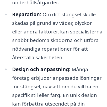
underhållsåtgärder.
Reparation:
Om ditt stängsel skulle
skadas på grund av väder, olyckor
eller andra faktorer, kan specialisterna
snabbt bedöma skadorna och utföra
nödvändiga reparationer för att
återställa säkerheten.
Design och anpassning:
Många
företag erbjuder anpassade lösningar
för stängsel, oavsett om du vill ha en
specifik stil eller färg. En unik design
kan förbättra utseendet på din