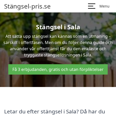
Stängsel-pris.se
Menu
Stängsel i Sala
Att sätta upp stängsel kan kännas som en utmaning –
särskilt i offertfasen. Men om du följer denna guide och
använder vår offerttjänst får du den enklaste och
tryggaste stängsellösningen i Sala.
Få 3 erbjudanden, gratis och utan förpliktelser
Letar du efter stängsel i Sala? Då har du