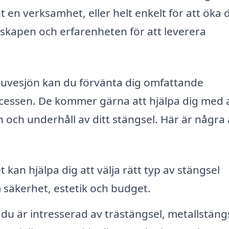
 en verksamhet, eller helt enkelt för att öka 
nskapen och erfarenheten för att leverera
i Duvesjön kan du förvänta dig omfattande
essen. De kommer gärna att hjälpa dig med a
on och underhåll av ditt stängsel. Här är några
 kan hjälpa dig att välja rätt typ av stängsel
 säkerhet, estetik och budget.
u är intresserad av trästängsel, metallstängs