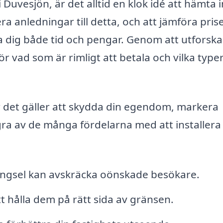
 Duvesjön, är det alltid en klok idé att hämta i
ra anledningar till detta, och att jämföra pris
ra dig både tid och pengar. Genom att utforska
ör vad som är rimligt att betala och vilka type
r det gäller att skydda din egendom, markera
gra av de många fördelarna med att installera 
stängsel kan avskräcka oönskade besökare.
att hålla dem på rätt sida av gränsen.