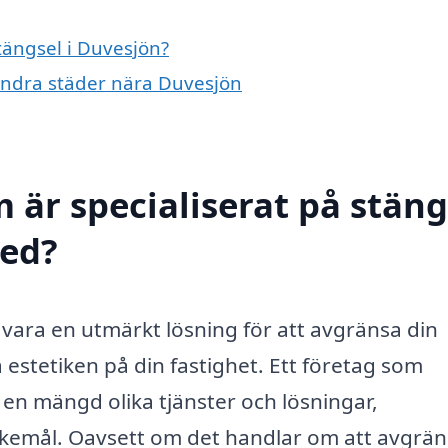
stängsel i Duvesjön?
i andra städer nära Duvesjön
 är specialiserat på stäng
med?
 vara en utmärkt lösning för att avgränsa din
estetiken på din fastighet. Ett företag som
 en mängd olika tjänster och lösningar,
kemål. Oavsett om det handlar om att avgrän