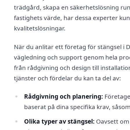
trädgård, skapa en säkerhetslösning runt
fastighets värde, har dessa experter ku
kvalitetslösningar.
När du anlitar ett företag för stängsel 
vägledning och support genom hela proc
från rådgivning och design till installati
tjänster och fördelar du kan ta del av:
Rådgivning och planering:
Företaget
baserat på dina specifika krav, såsom
Olika typer av stängsel:
Oavsett om d