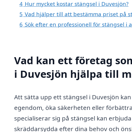
4
Hur mycket kostar stängsel i Duvesjön?
5
Vad hjälper till att bestämma priset på 
6
Sök efter en professionell för stängsel 
Vad kan ett företag som
i Duvesjön hjälpa till 
Att sätta upp ett stängsel i Duvesjön kan
egendom, öka säkerheten eller förbättra 
specialiserar sig på stängsel kan erbjuda
skräddarsydda efter dina behov och öns