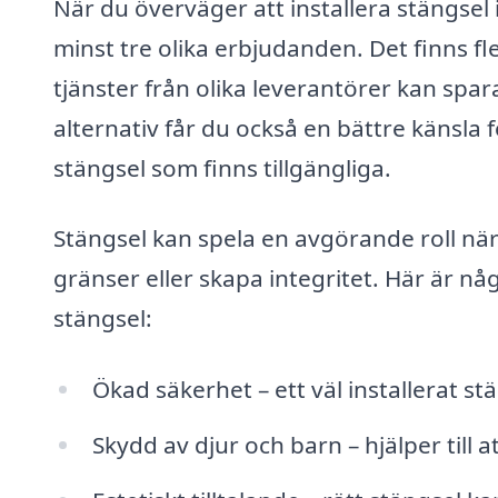
När du överväger att installera stängsel i
minst tre olika erbjudanden. Det finns fle
tjänster från olika leverantörer kan spa
alternativ får du också en bättre känsla f
stängsel som finns tillgängliga.
Stängsel kan spela en avgörande roll nä
gränser eller skapa integritet. Här är nå
stängsel:
Ökad säkerhet – ett väl installerat 
Skydd av djur och barn – hjälper till 