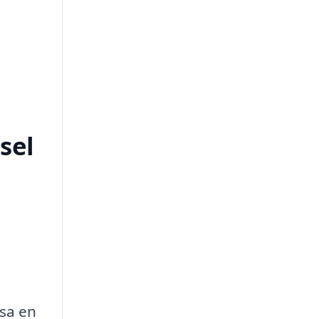
sel
sa en