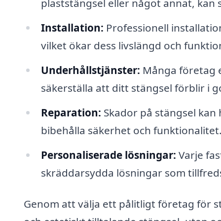
plaststängsel eller något annat, kan 
Installation:
Professionell installatio
vilket ökar dess livslängd och funktion
Underhållstjänster:
Många företag er
säkerställa att ditt stängsel förblir i g
Reparation:
Skador på stängsel kan h
bibehålla säkerhet och funktionalitet
Personaliserade lösningar:
Varje fas
skräddarsydda lösningar som tillfredss
Genom att välja ett pålitligt företag för s