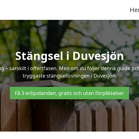
He
Stängsel i Duvesjön
 – särskilt i offertfasen. Men om du följer denna guide och
tryggaste stängsellösningen i Duvesjön.
Få 3 erbjudanden, gratis och utan förpliktelser