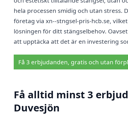
och estetiskt tilltalande stängsel, utan
hela processen smidig och utan stress. D
företag via xn--stngsel-pris-hcb.se, vilke
lösningen för ditt stängselbehov. Oavset
att upptäcka att det är en investering so
Få 3 erbjudanden, gratis och utan förpl
Få alltid minst 3 erbju
Duvesjön