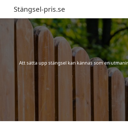
Stängsel-pris.se
Att sätta upp stängsel kan kännas som en utmaning