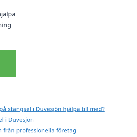
hjälpa
ning
på stängsel i Duvesjön hjälpa till med?
el i Duvesjön
 från professionella företag