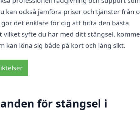
 också professionell rådgivning och support so
u kan också jämföra priser och tjänster från o
t gör det enklare för dig att hitta den bästa
t vilket syfte du har med ditt stängsel, komm
m kan löna sig både på kort och lång sikt.
iktelser
danden för stängsel i