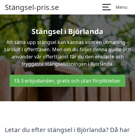
Stängsel-pris.se
Menu
Stängsel i Björlanda
Att sätta upp stängsel kan kännas som en utmaning –
särskilt i offertfasen. Men om du följer denna guide och
använder vår offerttjänst får du den enklaste och
tryggaste stängsellösningen i Björlanda.
Få 3 erbjudanden, gratis och utan förpliktelser
Letar du efter stängsel i Björlanda? Då har