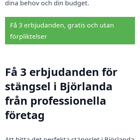
dina behov och din budget.
Få 3 erbjudanden, gratis och utan
förpliktelser
Få 3 erbjudanden för
stängsel i Björlanda
från professionella
företag
Att hitta det perfekta stängslet i Björlanda