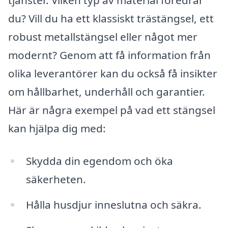
tjänster. Vilken typ av material föredrar
du? Vill du ha ett klassiskt trästängsel, ett
robust metallstängsel eller något mer
modernt? Genom att få information från
olika leverantörer kan du också få insikter
om hållbarhet, underhåll och garantier.
Här är några exempel på vad ett stängsel
kan hjälpa dig med:
Skydda din egendom och öka
säkerheten.
Hålla husdjur inneslutna och säkra.