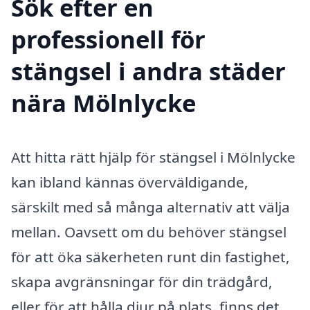
Sök efter en
professionell för
stängsel i andra städer
nära Mölnlycke
Att hitta rätt hjälp för stängsel i Mölnlycke
kan ibland kännas överväldigande,
särskilt med så många alternativ att välja
mellan. Oavsett om du behöver stängsel
för att öka säkerheten runt din fastighet,
skapa avgränsningar för din trädgård,
eller för att hålla djur på plats, finns det