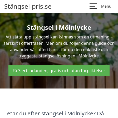
Stängsel-pris.se
Menu
Stängsel i Mölnlycke
Att sätta upp stängsel kan kännas som en utmaning –
särskilt i offertfasen. Men om du följer denna guide och
använder vår offerttjänst får du den enklaste och
tryggaste stängsellösningen i Mölnlycke.
Få 3 erbjudanden, gratis och utan förpliktelser
Letar du efter stängsel i Mölnlycke? Då