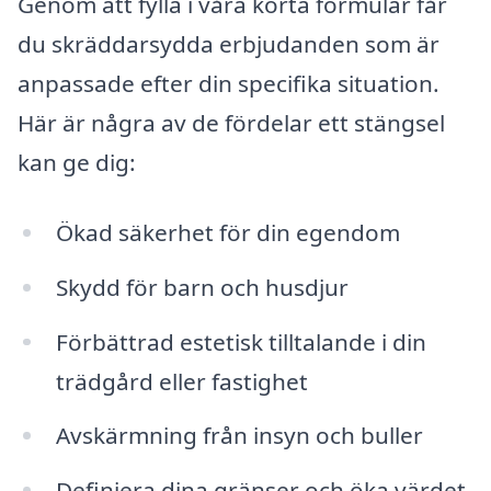
Genom att fylla i våra korta formulär får
du skräddarsydda erbjudanden som är
anpassade efter din specifika situation.
Här är några av de fördelar ett stängsel
kan ge dig:
Ökad säkerhet för din egendom
Skydd för barn och husdjur
Förbättrad estetisk tilltalande i din
trädgård eller fastighet
Avskärmning från insyn och buller
Definiera dina gränser och öka värdet