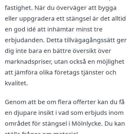
fastighet. När du överväger att bygga
eller uppgradera ett stängsel är det alltid
en god idé att inhämtar minst tre
erbjudanden. Detta tillvägagångssätt ger
dig inte bara en bättre översikt över
marknadspriser, utan också en möjlighet
att jämföra olika företags tjänster och
kvalitet.
Genom att be om flera offerter kan du få
en djupare insikt i vad som erbjuds inom
området för stängsel i Mölnlycke. Du kan