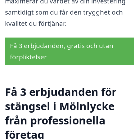
maximerar du värdet av din investering
samtidigt som du får den trygghet och
kvalitet du förtjänar.
Få 3 erbjudanden, gratis och utan
förpliktelser
Få 3 erbjudanden för
stängsel i Mölnlycke
från professionella
företag