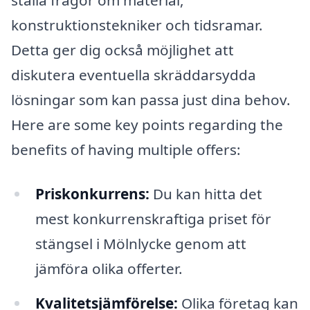
ställa frågor om material,
konstruktionstekniker och tidsramar.
Detta ger dig också möjlighet att
diskutera eventuella skräddarsydda
lösningar som kan passa just dina behov.
Here are some key points regarding the
benefits of having multiple offers:
Priskonkurrens:
Du kan hitta det
mest konkurrenskraftiga priset för
stängsel i Mölnlycke genom att
jämföra olika offerter.
Kvalitetsjämförelse:
Olika företag kan