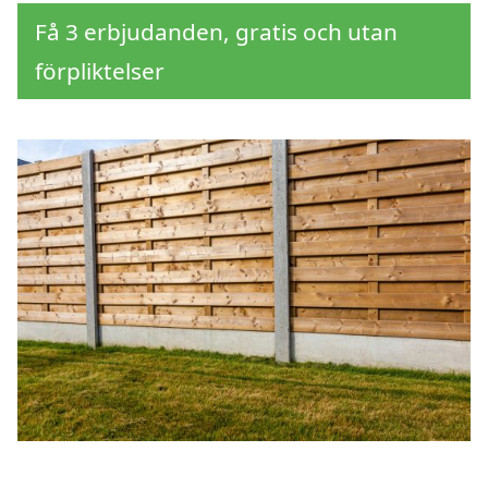
Få 3 erbjudanden, gratis och utan
förpliktelser