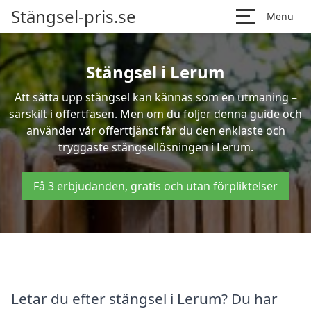
Stängsel-pris.se
Menu
Stängsel i Lerum
Att sätta upp stängsel kan kännas som en utmaning –
särskilt i offertfasen. Men om du följer denna guide och
använder vår offerttjänst får du den enklaste och
tryggaste stängsellösningen i Lerum.
Få 3 erbjudanden, gratis och utan förpliktelser
Letar du efter stängsel i Lerum? Du har