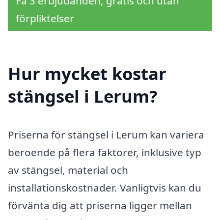
Få 3 erbjudanden, gratis och utan
förpliktelser
Hur mycket kostar
stängsel i Lerum?
Priserna för stängsel i Lerum kan variera
beroende på flera faktorer, inklusive typ
av stängsel, material och
installationskostnader. Vanligtvis kan du
förvänta dig att priserna ligger mellan