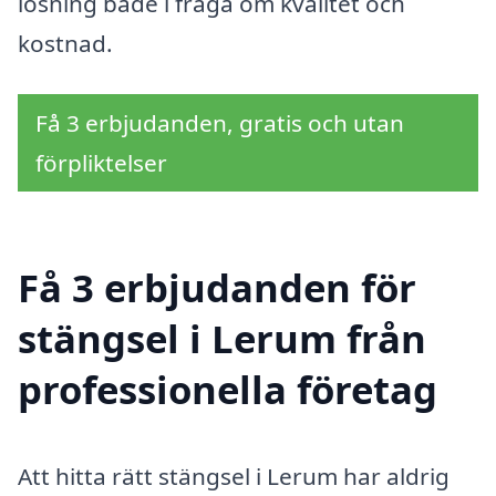
lösning både i fråga om kvalitet och
kostnad.
Få 3 erbjudanden, gratis och utan
förpliktelser
Få 3 erbjudanden för
stängsel i Lerum från
professionella företag
Att hitta rätt stängsel i Lerum har aldrig