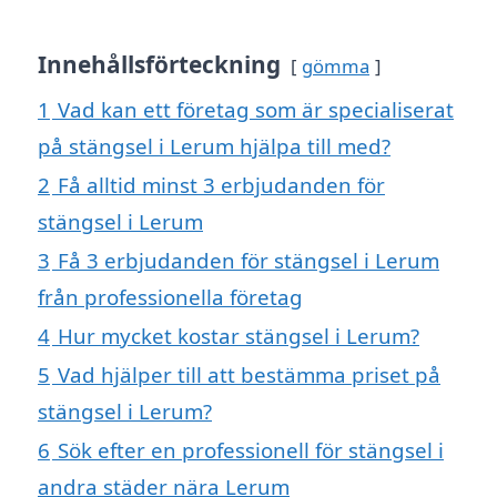
Innehållsförteckning
gömma
1
Vad kan ett företag som är specialiserat
på stängsel i Lerum hjälpa till med?
2
Få alltid minst 3 erbjudanden för
stängsel i Lerum
3
Få 3 erbjudanden för stängsel i Lerum
från professionella företag
4
Hur mycket kostar stängsel i Lerum?
5
Vad hjälper till att bestämma priset på
stängsel i Lerum?
6
Sök efter en professionell för stängsel i
andra städer nära Lerum