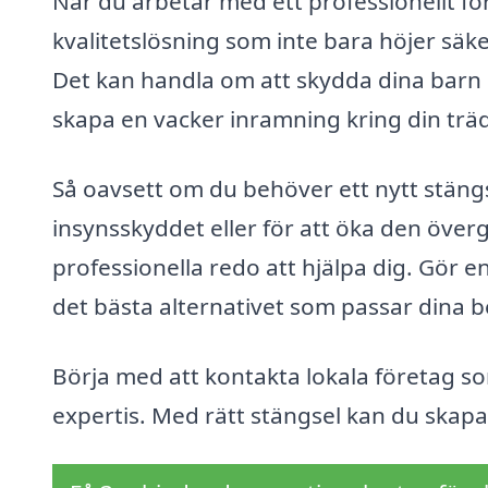
När du arbetar med ett professionellt fö
kvalitetslösning som inte bara höjer säke
Det kan handla om att skydda dina barn o
skapa en vacker inramning kring din trä
Så oavsett om du behöver ett nytt stängs
insynsskyddet eller för att öka den över
professionella redo att hjälpa dig. Gör en
det bästa alternativet som passar dina 
Börja med att kontakta lokala företag so
expertis. Med rätt stängsel kan du skapa 