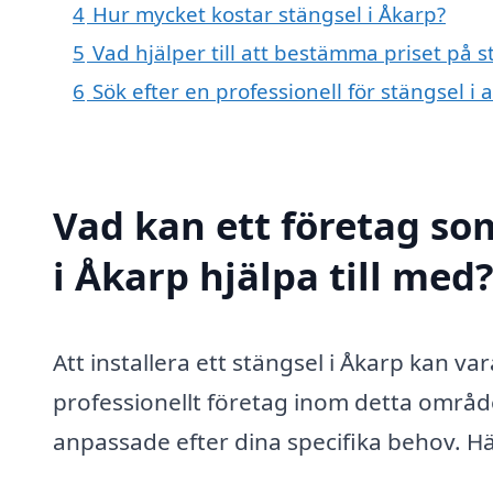
4
Hur mycket kostar stängsel i Åkarp?
5
Vad hjälper till att bestämma priset på s
6
Sök efter en professionell för stängsel i
Vad kan ett företag som
i Åkarp hjälpa till med
Att installera ett stängsel i Åkarp kan va
professionellt företag inom detta område 
anpassade efter dina specifika behov. Här