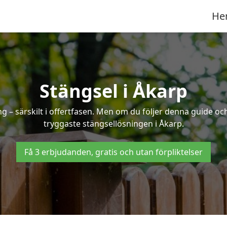
He
Stängsel i Åkarp
 – särskilt i offertfasen. Men om du följer denna guide och
tryggaste stängsellösningen i Åkarp.
Få 3 erbjudanden, gratis och utan förpliktelser