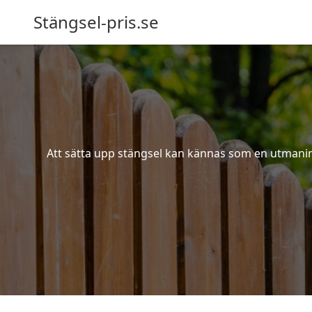
Stängsel-pris.se
Att sätta upp stängsel kan kännas som en utmaning