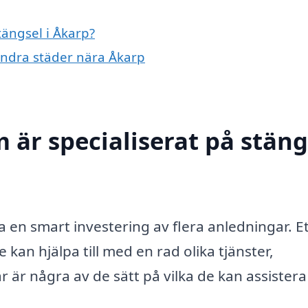
tängsel i Åkarp?
 andra städer nära Åkarp
 är specialiserat på stäng
?
ra en smart investering av flera anledningar. E
kan hjälpa till med en rad olika tjänster,
 är några av de sätt på vilka de kan assistera