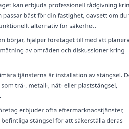
get kan erbjuda professionell rådgivning kri
 passar bäst för din fastighet, oavsett om du v
unktionellt alternativ för säkerhet.
n börjar, hjälper företaget till med att planer
r mätning av områden och diskussioner kring
mära tjänsterna är installation av stängsel. D
som trä-, metall-, nät- eller plaststängsel,
.
företag erbjuder ofta eftermarknadstjänster,
befintliga stängsel för att säkerställa deras