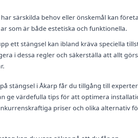
ar särskilda behov eller önskemål kan föret
ar som är både estetiska och funktionella.
pp ett stängsel kan ibland kräva speciella till
era i dessa regler och säkerställa att allt görs
r.
på stängsel i Åkarp får du tillgång till experte
n ge värdefulla tips för att optimera installat
nkurrenskraftiga priser och olika alternativ fö