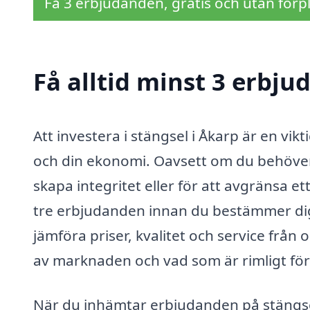
Få 3 erbjudanden, gratis och utan förpl
Få alltid minst 3 erbju
Att investera i stängsel i Åkarp är en v
och din ekonomi. Oavsett om du behöver 
skapa integritet eller för att avgränsa et
tre erbjudanden innan du bestämmer dig
jämföra priser, kvalitet och service från ol
av marknaden och vad som är rimligt för
När du inhämtar erbjudanden på stängsel