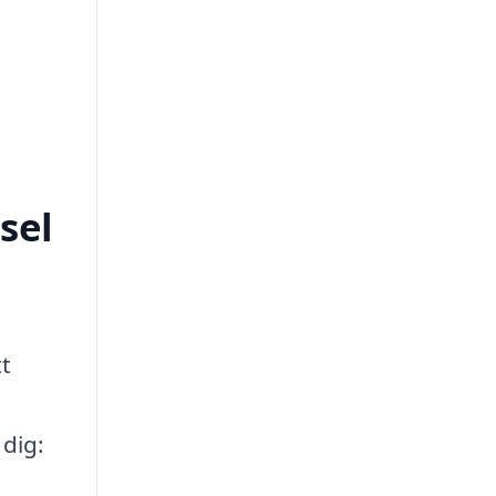
sel
tt
 dig: