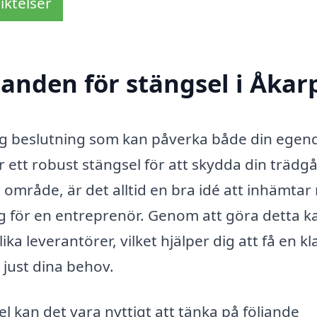
iktelser
danden för stängsel i Åkar
iktig beslutning som kan påverka både din ege
ett robust stängsel för att skydda din trädgå
t område, är det alltid en bra idé att inhämtar
 för en entreprenör. Genom att göra detta k
ika leverantörer, vilket hjälper dig att få en kla
 just dina behov.
 kan det vara nyttigt att tänka på följande