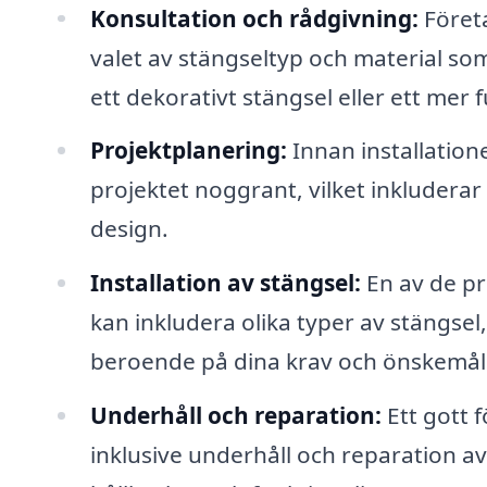
Konsultation och rådgivning:
Företa
valet av stängseltyp och material som
ett dekorativt stängsel eller ett mer f
Projektplanering:
Innan installatione
projektet noggrant, vilket inkludera
design.
Installation av stängsel:
En av de pri
kan inkludera olika typer av stängsel, 
beroende på dina krav och önskemål
Underhåll och reparation:
Ett gott 
inklusive underhåll och reparation av 