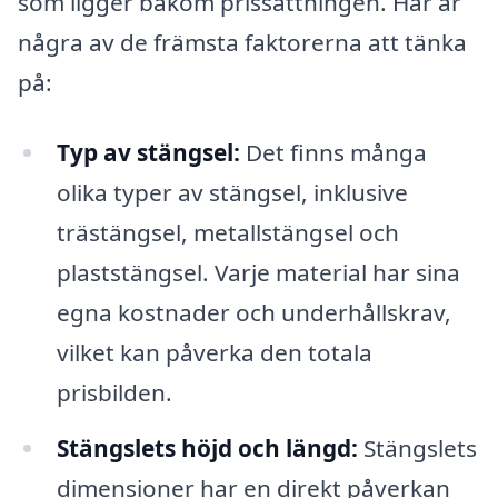
som ligger bakom prissättningen. Här är
några av de främsta faktorerna att tänka
på:
Typ av stängsel:
Det finns många
olika typer av stängsel, inklusive
trästängsel, metallstängsel och
plaststängsel. Varje material har sina
egna kostnader och underhållskrav,
vilket kan påverka den totala
prisbilden.
Stängslets höjd och längd:
Stängslets
dimensioner har en direkt påverkan