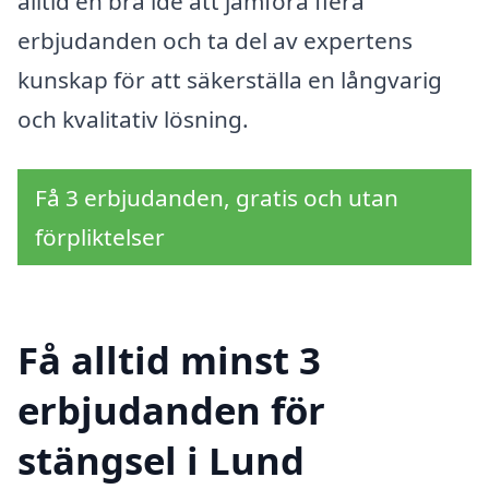
alltid en bra idé att jämföra flera
erbjudanden och ta del av expertens
kunskap för att säkerställa en långvarig
och kvalitativ lösning.
Få 3 erbjudanden, gratis och utan
förpliktelser
Få alltid minst 3
erbjudanden för
stängsel i Lund