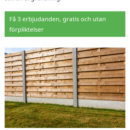
Få 3 erbjudanden, gratis och utan
förpliktelser