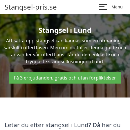
Stängsel-pris.se
Menu
Stängsel i Lund
Att sätta upp stängsel kan kännas som en utmaning –
särskilt i offertfasen. Men om du följer denna guide och
använder vår offerttjänst får du den enklaste och
tryggaste stängsellösningen i Lund.
Få 3 erbjudanden, gratis och utan förpliktelser
Letar du efter stängsel i Lund? Då har du