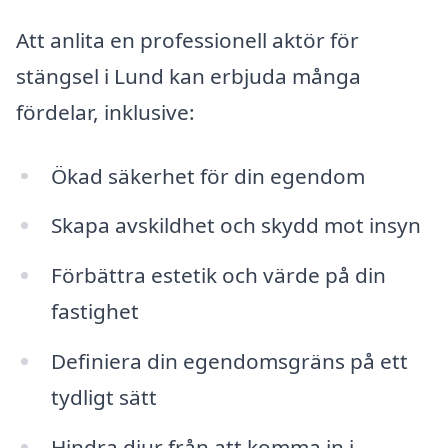
Att anlita en professionell aktör för
stängsel i Lund kan erbjuda många
fördelar, inklusive:
Ökad säkerhet för din egendom
Skapa avskildhet och skydd mot insyn
Förbättra estetik och värde på din
fastighet
Definiera din egendomsgräns på ett
tydligt sätt
Hindra djur från att komma in i