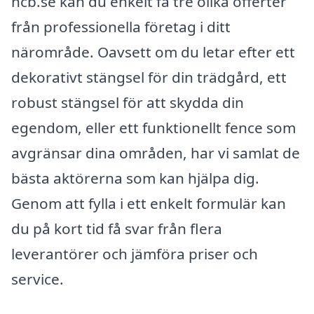
hcb.se kan du enkelt få tre olika offerter
från professionella företag i ditt
närområde. Oavsett om du letar efter ett
dekorativt stängsel för din trädgård, ett
robust stängsel för att skydda din
egendom, eller ett funktionellt fence som
avgränsar dina områden, har vi samlat de
bästa aktörerna som kan hjälpa dig.
Genom att fylla i ett enkelt formulär kan
du på kort tid få svar från flera
leverantörer och jämföra priser och
service.