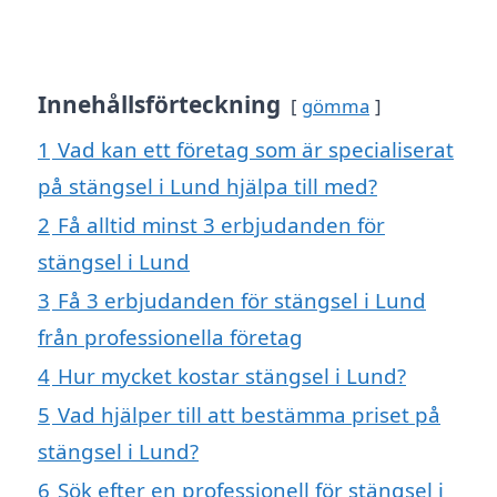
Innehållsförteckning
gömma
1
Vad kan ett företag som är specialiserat
på stängsel i Lund hjälpa till med?
2
Få alltid minst 3 erbjudanden för
stängsel i Lund
3
Få 3 erbjudanden för stängsel i Lund
från professionella företag
4
Hur mycket kostar stängsel i Lund?
5
Vad hjälper till att bestämma priset på
stängsel i Lund?
6
Sök efter en professionell för stängsel i