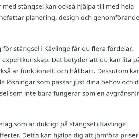
med stängsel kan också hjälpa till med hela
t innefattar planering, design och genomförand
 för stängsel i Kävlinge får du flera fördelar,
och expertkunskap. Det betyder att du kan lita p
också är funktionellt och hållbart. Dessutom ka
a lösningar som passar just dina behov och d
ngsel som inte bara fungerar som en avgränsni
.
retag som är duktigt på stängsel i Kävlinge
erter. Detta kan hjälpa dig att jämföra priser