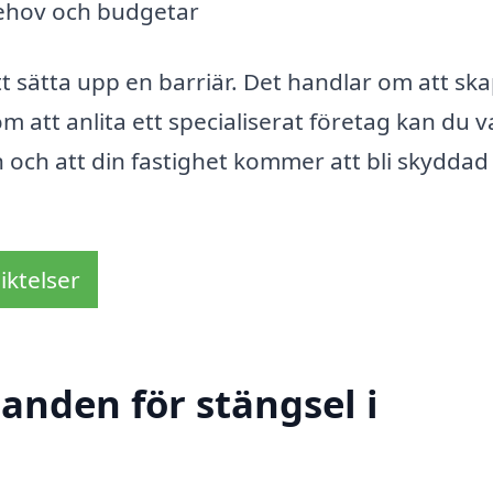
behov och budgetar
tt sätta upp en barriär. Det handlar om att sk
om att anlita ett specialiserat företag kan du v
n och att din fastighet kommer att bli skyddad
iktelser
danden för stängsel i