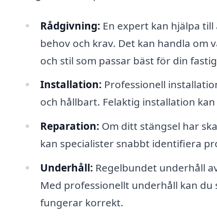
Rådgivning:
En expert kan hjälpa till
behov och krav. Det kan handla om val
och stil som passar bäst för din fasti
Installation:
Professionell installatio
och hållbart. Felaktig installation ka
Reparation:
Om ditt stängsel har ska
kan specialister snabbt identifiera p
Underhåll:
Regelbundet underhåll av d
Med professionellt underhåll kan du sä
fungerar korrekt.