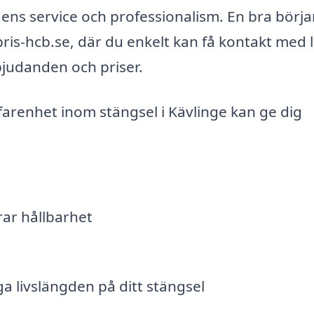
agens service och professionalism. En bra börja
ris-hcb.se, där du enkelt kan få kontakt med 
bjudanden och priser.
farenhet inom stängsel i Kävlinge kan ge dig
rar hållbarhet
a livslängden på ditt stängsel