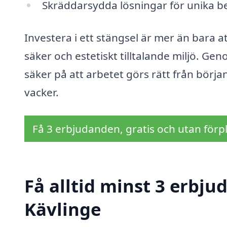
Skräddarsydda lösningar för unika 
Investera i ett stängsel är mer än bara a
säker och estetiskt tilltalande miljö. Gen
säker på att arbetet görs rätt från börja
vacker.
Få 3 erbjudanden, gratis och utan förpl
Få alltid minst 3 erbju
Kävlinge