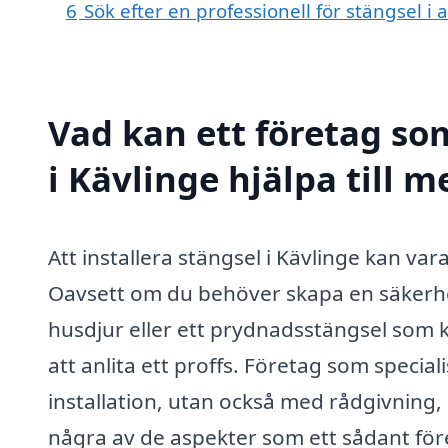
6
Sök efter en professionell för stängsel i
Vad kan ett företag som
i Kävlinge hjälpa till m
Att installera stängsel i Kävlinge kan va
Oavsett om du behöver skapa en säkerhe
husdjur eller ett prydnadsstängsel som ko
att anlita ett proffs. Företag som specia
installation, utan också med rådgivning,
några av de aspekter som ett sådant för