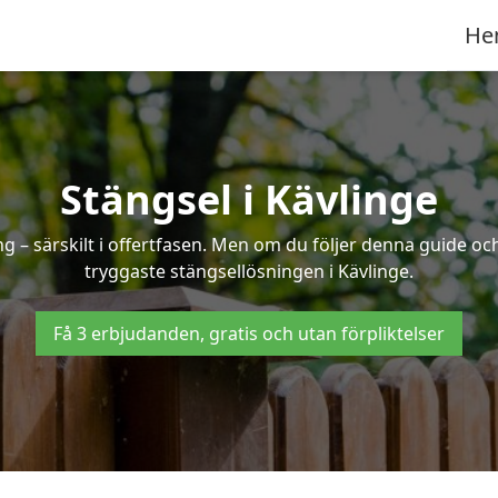
He
Stängsel i Kävlinge
 – särskilt i offertfasen. Men om du följer denna guide och
tryggaste stängsellösningen i Kävlinge.
Få 3 erbjudanden, gratis och utan förpliktelser