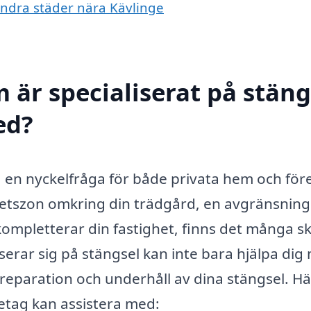
 andra städer nära Kävlinge
 är specialiserat på stäng
ed?
ra en nyckelfråga för både privata hem och för
tszon omkring din trädgård, en avgränsning
mpletterar din fastighet, finns det många skäl
liserar sig på stängsel kan inte bara hjälpa dig
 reparation och underhåll av dina stängsel. Hä
etag kan assistera med: