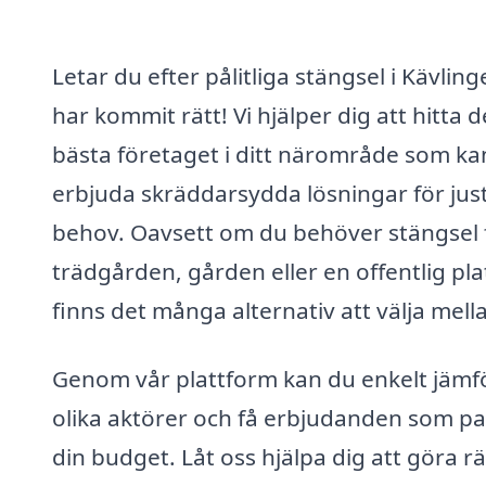
Letar du efter pålitliga stängsel i Kävlin
har kommit rätt! Vi hjälper dig att hitta d
bästa företaget i ditt närområde som ka
erbjuda skräddarsydda lösningar för jus
behov. Oavsett om du behöver stängsel 
trädgården, gården eller en offentlig pla
finns det många alternativ att välja mell
Genom vår plattform kan du enkelt jämf
olika aktörer och få erbjudanden som pa
din budget. Låt oss hjälpa dig att göra rä