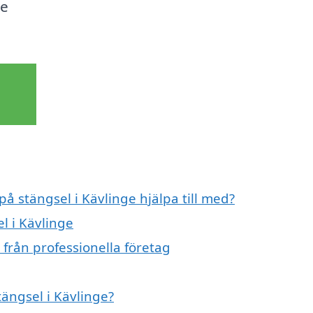
de
på stängsel i Kävlinge hjälpa till med?
l i Kävlinge
 från professionella företag
tängsel i Kävlinge?