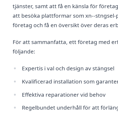
tjänster, samt att få en känsla för föret
att besöka plattformar som xn--stngsel-p
företag och få en översikt över deras er
För att sammanfatta, ett företag med er
följande:
Expertis i val och design av stängsel
Kvalificerad installation som garante
Effektiva reparationer vid behov
Regelbundet underhåll för att förläng