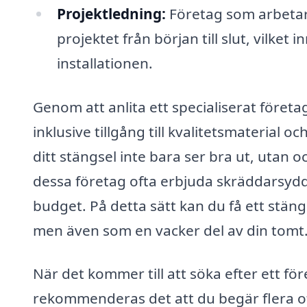
Projektledning:
Företag som arbetar 
projektet från början till slut, vilke
installationen.
Genom att anlita ett specialiserat företag
inklusive tillgång till kvalitetsmaterial 
ditt stängsel inte bara ser bra ut, utan 
dessa företag ofta erbjuda skräddarsydd
budget. På detta sätt kan du få ett stä
men även som en vacker del av din tomt
När det kommer till att söka efter ett fö
rekommenderas det att du begär flera off