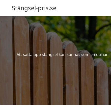
Stängsel-pris.se
Att sätta upp stängsel kan kännas som en utmaning