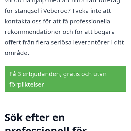
Vill du ha hjälp med att hitta rätt företag
för stängsel i Veberöd? Tveka inte att
kontakta oss för att få professionella
rekommendationer och för att begära
offert från flera seriösa leverantörer i ditt
område.
Få 3 erbjudanden, gratis och utan
förpliktelser
Sök efter en
professionell för