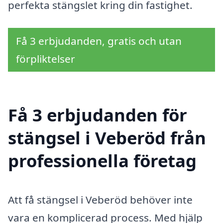
perfekta stängslet kring din fastighet.
Få 3 erbjudanden, gratis och utan
förpliktelser
Få 3 erbjudanden för
stängsel i Veberöd från
professionella företag
Att få stängsel i Veberöd behöver inte
vara en komplicerad process. Med hjälp