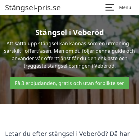
Stängsel-pris.se
Menu
Stängsel i Veberöd
Att sätta upp stängsel kan kännas som en utmaning –
särskilt i offertfasen. Men om du följer denna guide och
använder vår offerttjänst får du den enklaste och
tryggaste stängsellösningen i Veberöd.
Få 3 erbjudanden, gratis och utan förpliktelser
Letar du efter stängsel i Veberöd? Då har