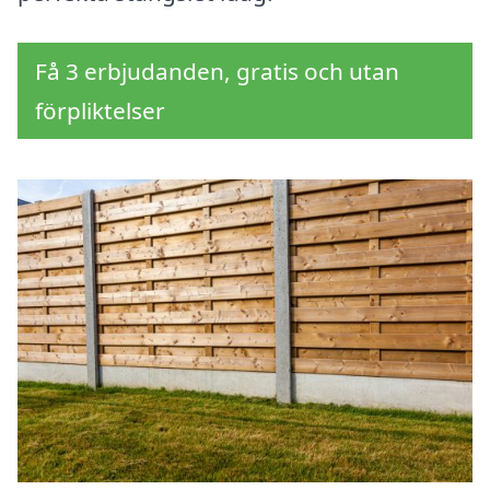
Få 3 erbjudanden, gratis och utan
förpliktelser