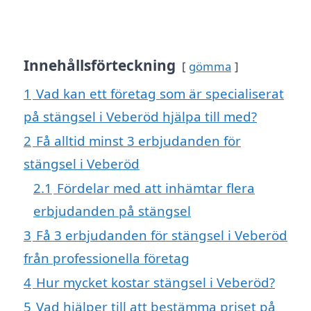
Innehållsförteckning
gömma
1
Vad kan ett företag som är specialiserat
på stängsel i Veberöd hjälpa till med?
2
Få alltid minst 3 erbjudanden för
stängsel i Veberöd
2.1
Fördelar med att inhämtar flera
erbjudanden på stängsel
3
Få 3 erbjudanden för stängsel i Veberöd
från professionella företag
4
Hur mycket kostar stängsel i Veberöd?
5
Vad hjälper till att bestämma priset på