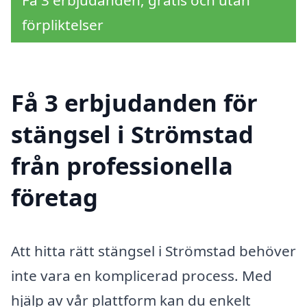
Få 3 erbjudanden, gratis och utan
förpliktelser
Få 3 erbjudanden för
stängsel i Strömstad
från professionella
företag
Att hitta rätt stängsel i Strömstad behöver
inte vara en komplicerad process. Med
hjälp av vår plattform kan du enkelt