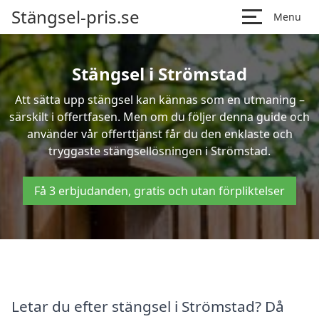
Stängsel-pris.se
Menu
Stängsel i Strömstad
Att sätta upp stängsel kan kännas som en utmaning –
särskilt i offertfasen. Men om du följer denna guide och
använder vår offerttjänst får du den enklaste och
tryggaste stängsellösningen i Strömstad.
Få 3 erbjudanden, gratis och utan förpliktelser
Letar du efter stängsel i Strömstad? Då