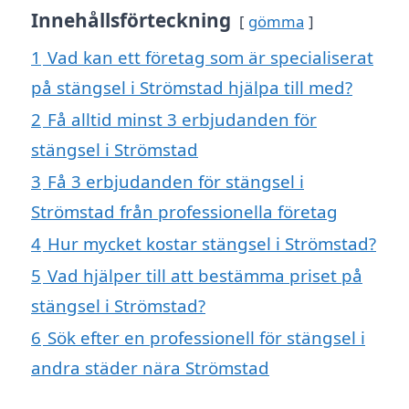
Innehållsförteckning
gömma
1
Vad kan ett företag som är specialiserat
på stängsel i Strömstad hjälpa till med?
2
Få alltid minst 3 erbjudanden för
stängsel i Strömstad
3
Få 3 erbjudanden för stängsel i
Strömstad från professionella företag
4
Hur mycket kostar stängsel i Strömstad?
5
Vad hjälper till att bestämma priset på
stängsel i Strömstad?
6
Sök efter en professionell för stängsel i
andra städer nära Strömstad