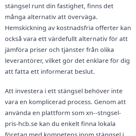
stängsel runt din fastighet, finns det
många alternativ att överväga.
Hemskickning av kostnadsfria offerter kan
också vara ett värdefullt alternativ för att
jämföra priser och tjänster från olika
leverantörer, vilket gör det enklare för dig
att fatta ett informerat beslut.
Att investera i ett stängsel behöver inte
vara en komplicerad process. Genom att
använda en plattform som xn--stngsel-
pris-hcb.se kan du enkelt finna lokala
företag med kompetens inom stängsel i