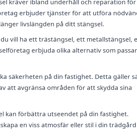
sel kräver ibland underhåll och reparation för
 företag erbjuder tjänster för att utföra nödvän
länger livslängden på ditt stängsel.
u vill ha ett trästängsel, ett metallstängsel, 
selföretag erbjuda olika alternativ som passar
öka säkerheten på din fastighet. Detta gäller sä
av att avgränsa områden för att skydda sina
el kan förbättra utseendet på din fastighet.
skapa en viss atmosfär eller stil i din trädgård 