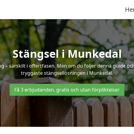
He
Stängsel i Munkedal
 – särskilt i offertfasen. Men om du följer denna guide och
tryggaste stängsellösningen i Munkedal.
Få 3 erbjudanden, gratis och utan förpliktelser