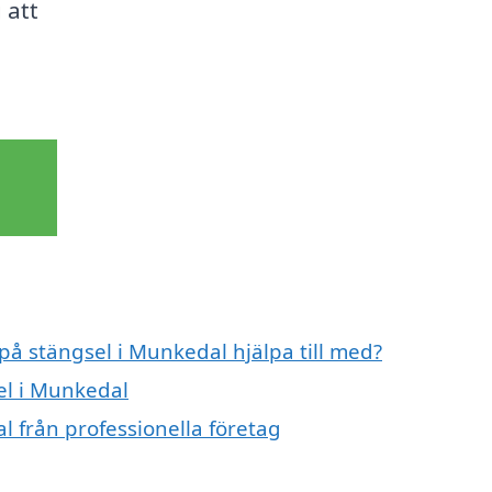
 att
 på stängsel i Munkedal hjälpa till med?
el i Munkedal
l från professionella företag