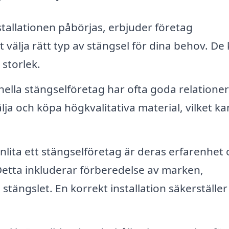
tallationen påbörjas, erbjuder företag
t välja rätt typ av stängsel för dina behov. De
storlek.
nella stängselföretag har ofta goda relatione
lja och köpa högkvalitativa material, vilket ka
nlita ett stängselföretag är deras erfarenhet
. Detta inkluderar förberedelse av marken,
tängslet. En korrekt installation säkerställer