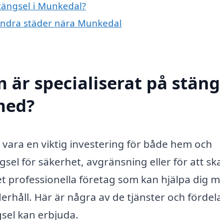
stängsel i Munkedal?
i andra städer nära Munkedal
 är specialiserat på stäng
 med?
n vara en viktig investering för både hem och
sel för säkerhet, avgränsning eller för att s
 det professionella företag som kan hjälpa dig 
nderhåll. Här är några av de tjänster och fördel
sel kan erbjuda.