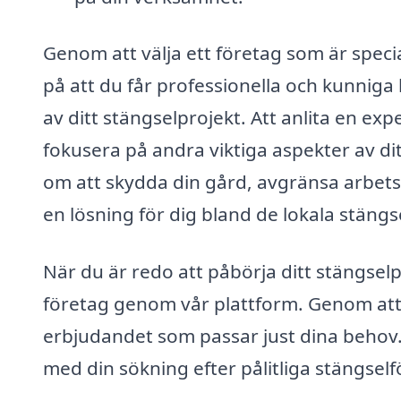
Genom att välja ett företag som är speci
på att du får professionella och kunniga
av ditt stängselprojekt. Att anlita en ex
fokusera på andra viktiga aspekter av dit
om att skydda din gård, avgränsa arbetso
en lösning för dig bland de lokala stäng
När du är redo att påbörja ditt stängselpro
företag genom vår plattform. Genom att j
erbjudandet som passar just dina behov.
med din sökning efter pålitliga stängself