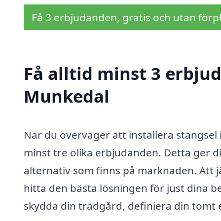
Få 3 erbjudanden, gratis och utan förpl
Få alltid minst 3 erbju
Munkedal
När du överväger att installera stängsel 
minst tre olika erbjudanden. Detta ger d
alternativ som finns på marknaden. Att j
hitta den bästa lösningen för just dina 
skydda din trädgård, definiera din tomt e