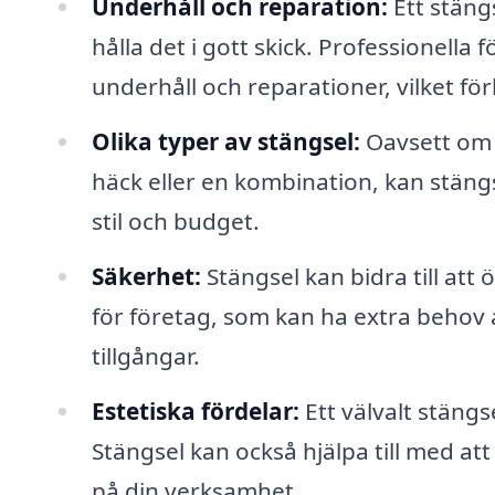
Underhåll och reparation:
Ett stäng
hålla det i gott skick. Professionella
underhåll och reparationer, vilket för
Olika typer av stängsel:
Oavsett om d
häck eller en kombination, kan stäng
stil och budget.
Säkerhet:
Stängsel kan bidra till att 
för företag, som kan ha extra behov 
tillgångar.
Estetiska fördelar:
Ett välvalt stängs
Stängsel kan också hjälpa till med att 
på din verksamhet.