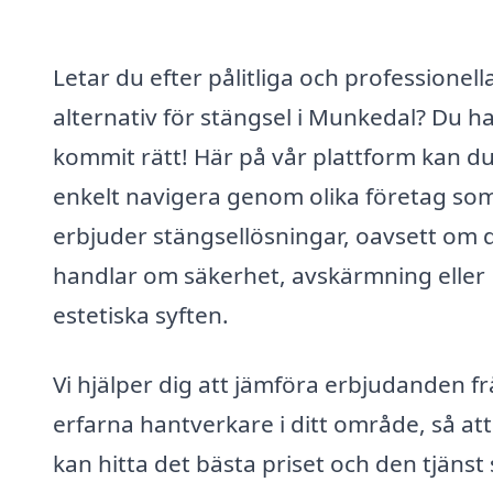
Letar du efter pålitliga och professionell
alternativ för stängsel i Munkedal? Du h
kommit rätt! Här på vår plattform kan d
enkelt navigera genom olika företag so
erbjuder stängsellösningar, oavsett om 
handlar om säkerhet, avskärmning eller
estetiska syften.
Vi hjälper dig att jämföra erbjudanden f
erfarna hantverkare i ditt område, så at
kan hitta det bästa priset och den tjänst