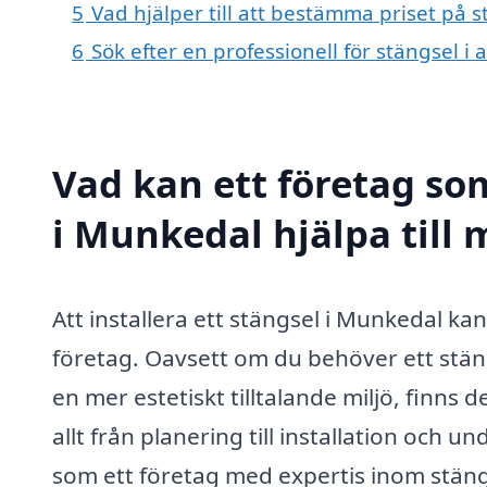
5
Vad hjälper till att bestämma priset på 
6
Sök efter en professionell för stängsel 
Vad kan ett företag som
i Munkedal hjälpa till
Att installera ett stängsel i Munkedal ka
företag. Oavsett om du behöver ett stäng
en mer estetiskt tilltalande miljö, finns
allt från planering till installation och u
som ett företag med expertis inom stäng