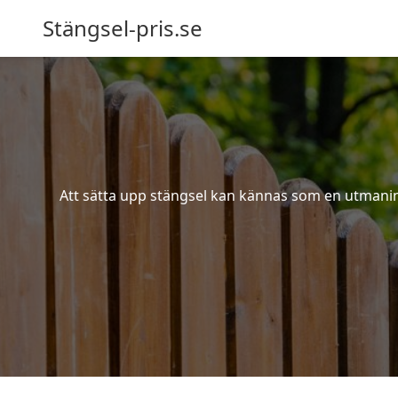
Stängsel-pris.se
Att sätta upp stängsel kan kännas som en utmaning