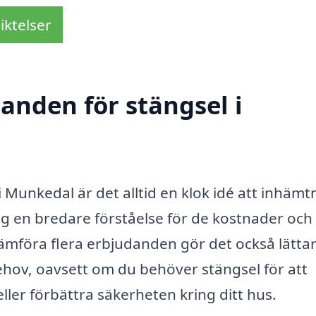
iktelser
danden för stängsel i
i Munkedal är det alltid en klok idé att inhämt
ig en bredare förståelse för de kostnader och
ämföra flera erbjudanden gör det också lättar
behov, oavsett om du behöver stängsel för att
ller förbättra säkerheten kring ditt hus.