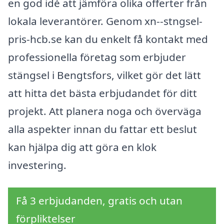
en god idé att jämföra olika offerter från
lokala leverantörer. Genom xn--stngsel-
pris-hcb.se kan du enkelt få kontakt med
professionella företag som erbjuder
stängsel i Bengtsfors, vilket gör det lätt
att hitta det bästa erbjudandet för ditt
projekt. Att planera noga och överväga
alla aspekter innan du fattar ett beslut
kan hjälpa dig att göra en klok
investering.
Få 3 erbjudanden, gratis och utan
förpliktelser