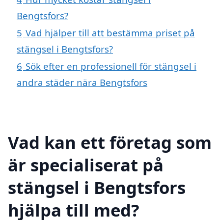
Bengtsfors?
5
Vad hjälper till att bestämma priset på
stängsel i Bengtsfors?
6
Sök efter en professionell för stängsel i
andra städer nära Bengtsfors
Vad kan ett företag som
är specialiserat på
stängsel i Bengtsfors
hjälpa till med?