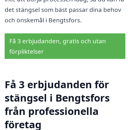
det stängsel som bäst passar dina behov
och önskemål i Bengtsfors.
Få 3 erbjudanden, gratis och utan
förpliktelser
Få 3 erbjudanden för
stängsel i Bengtsfors
från professionella
företag