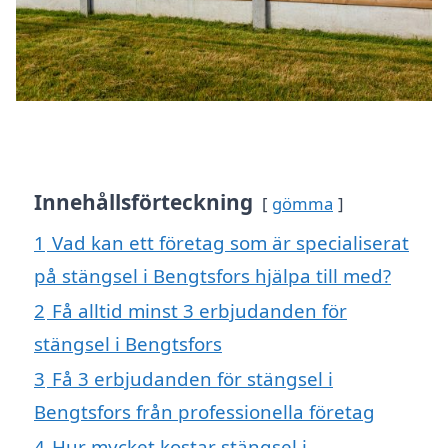
Innehållsförteckning
gömma
1
Vad kan ett företag som är specialiserat
på stängsel i Bengtsfors hjälpa till med?
2
Få alltid minst 3 erbjudanden för
stängsel i Bengtsfors
3
Få 3 erbjudanden för stängsel i
Bengtsfors från professionella företag
4
Hur mycket kostar stängsel i