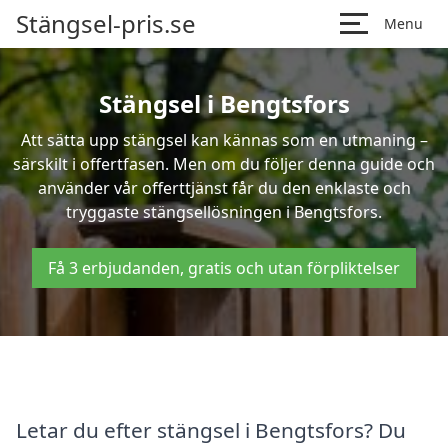
Stängsel-pris.se
Menu
Stängsel i Bengtsfors
Att sätta upp stängsel kan kännas som en utmaning –
särskilt i offertfasen. Men om du följer denna guide och
använder vår offerttjänst får du den enklaste och
tryggaste stängsellösningen i Bengtsfors.
Få 3 erbjudanden, gratis och utan förpliktelser
Letar du efter stängsel i Bengtsfors? Du