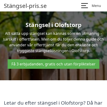
Stängsel-pris.se
Menu
Stängsel i Olofstorp
Att sätta upp stängsel kan kännas som en utmaning –
särskilt i offertfasen. Men om du följer denna guide och
använder vår offerttjänst får du den enklaste och
tryggaste stängsellösningen i Olofstorp.
Få 3 erbjudanden, gratis och utan förpliktelser
Letar du efter stängsel i Olofstorp? Då har