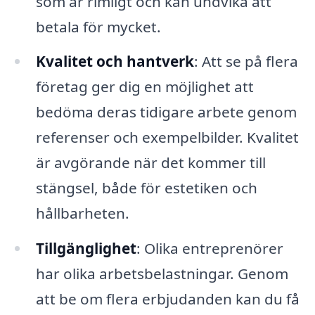
som är rimligt och kan undvika att
betala för mycket.
Kvalitet och hantverk
: Att se på flera
företag ger dig en möjlighet att
bedöma deras tidigare arbete genom
referenser och exempelbilder. Kvalitet
är avgörande när det kommer till
stängsel, både för estetiken och
hållbarheten.
Tillgänglighet
: Olika entreprenörer
har olika arbetsbelastningar. Genom
att be om flera erbjudanden kan du få