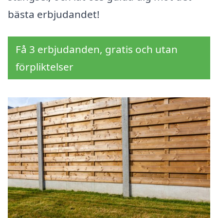
bästa erbjudandet!
Få 3 erbjudanden, gratis och utan
förpliktelser