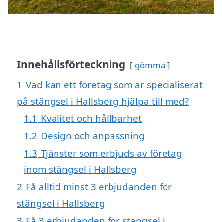
Innehållsförteckning
gömma
1
Vad kan ett företag som är specialiserat
på stängsel i Hallsberg hjälpa till med?
1.1
Kvalitet och hållbarhet
1.2
Design och anpassning
1.3
Tjänster som erbjuds av företag
inom stängsel i Hallsberg
2
Få alltid minst 3 erbjudanden för
stängsel i Hallsberg
3
Få 3 erbjudanden för stängsel i