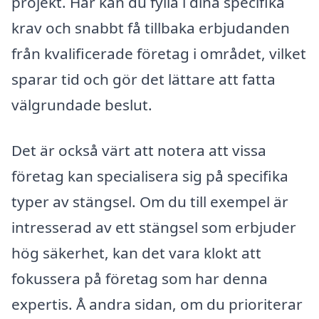
projekt. Här kan du fylla i dina specifika
krav och snabbt få tillbaka erbjudanden
från kvalificerade företag i området, vilket
sparar tid och gör det lättare att fatta
välgrundade beslut.
Det är också värt att notera att vissa
företag kan specialisera sig på specifika
typer av stängsel. Om du till exempel är
intresserad av ett stängsel som erbjuder
hög säkerhet, kan det vara klokt att
fokussera på företag som har denna
expertis. Å andra sidan, om du prioriterar