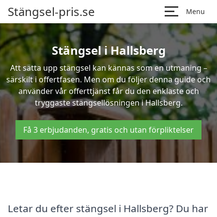
Stängsel-pris.se
Menu
Stängsel i Hallsberg
Att sätta upp stängsel kan kännas som en utmaning –
särskilt i offertfasen. Men om du följer denna guide och
använder vår offerttjänst får du den enklaste och
tryggaste stängsellösningen i Hallsberg.
Få 3 erbjudanden, gratis och utan förpliktelser
Letar du efter stängsel i Hallsberg? Du har