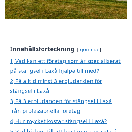
Innehållsförteckning
gömma
1
Vad kan ett företag som är specialiserat
på stängsel i Laxå hjälpa till med?
2
Få alltid minst 3 erbjudanden för
stängsel i Laxå
3
Få 3 erbjudanden för stängsel i Laxå
från professionella företag
4
Hur mycket kostar stängsel i Laxå?
5
Vad hjälper till att bestämma priset på