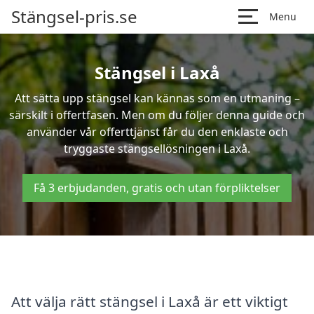
Stängsel-pris.se
Menu
Stängsel i Laxå
Att sätta upp stängsel kan kännas som en utmaning –
särskilt i offertfasen. Men om du följer denna guide och
använder vår offerttjänst får du den enklaste och
tryggaste stängsellösningen i Laxå.
Få 3 erbjudanden, gratis och utan förpliktelser
Att välja rätt stängsel i Laxå är ett viktigt