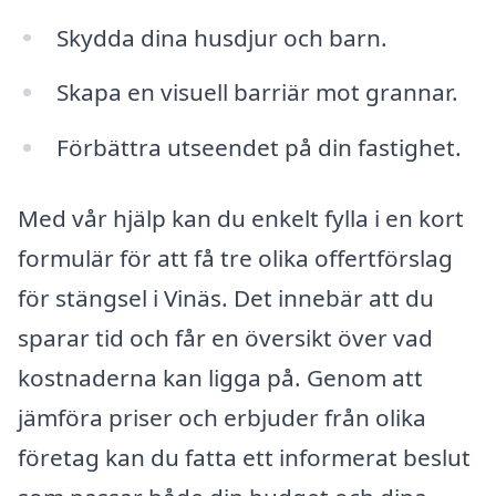
Skydda dina husdjur och barn.
Skapa en visuell barriär mot grannar.
Förbättra utseendet på din fastighet.
Med vår hjälp kan du enkelt fylla i en kort
formulär för att få tre olika offertförslag
för stängsel i Vinäs. Det innebär att du
sparar tid och får en översikt över vad
kostnaderna kan ligga på. Genom att
jämföra priser och erbjuder från olika
företag kan du fatta ett informerat beslut