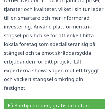
fördel. Det gör att du kan jämföra priser,
tjänster och kvaliteter, vilket i sin tur leder
till en smartare och mer informerad
investering. Använd plattformen xn--
stngsel-pris-hcb.se för att enkelt hitta
lokala företag som specialiserar sig på
stängsel och ta emot skräddarsydda
erbjudanden för ditt projekt. Låt
experterna showa vägen mot ett tryggt
och vackert stängsel omkring din
fastighet.
Få 3 erbjudanden, gratis och utan