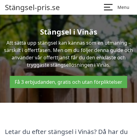
Stängsel-pris.se
Menu
Stängsel i Vinäs
Att sätta upp stängsel kan kännas som en utmaning –
särskilt i offertfasen. Men om du följer denna guide och
använder vår offerttjänst får du den enklaste och
tryggaste stängsellösningen i Vinäs.
Få 3 erbjudanden, gratis och utan förpliktelser
Letar du efter stängsel i Vinäs? Då har du