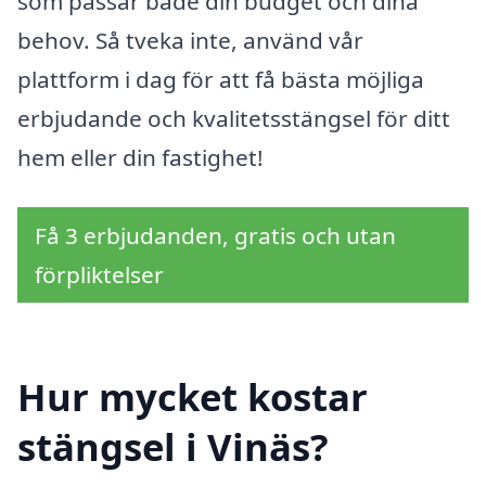
som passar både din budget och dina
behov. Så tveka inte, använd vår
plattform i dag för att få bästa möjliga
erbjudande och kvalitetsstängsel för ditt
hem eller din fastighet!
Få 3 erbjudanden, gratis och utan
förpliktelser
Hur mycket kostar
stängsel i Vinäs?