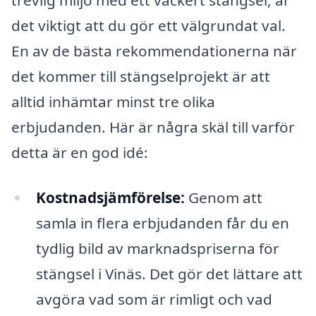
trevlig miljö med ett vackert stängsel, är
det viktigt att du gör ett välgrundat val.
En av de bästa rekommendationerna när
det kommer till stängselprojekt är att
alltid inhämtar minst tre olika
erbjudanden. Här är några skäl till varför
detta är en god idé:
Kostnadsjämförelse:
Genom att
samla in flera erbjudanden får du en
tydlig bild av marknadspriserna för
stängsel i Vinäs. Det gör det lättare att
avgöra vad som är rimligt och vad