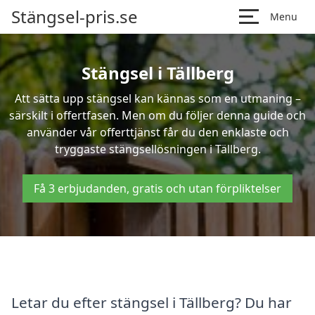
Stängsel-pris.se
Menu
Stängsel i Tällberg
Att sätta upp stängsel kan kännas som en utmaning –
särskilt i offertfasen. Men om du följer denna guide och
använder vår offerttjänst får du den enklaste och
tryggaste stängsellösningen i Tällberg.
Få 3 erbjudanden, gratis och utan förpliktelser
Letar du efter stängsel i Tällberg? Du har