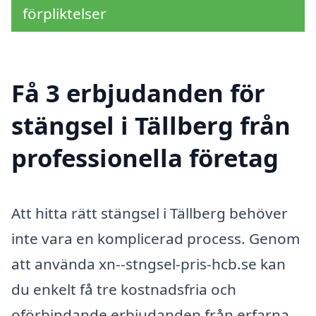
förpliktelser
Få 3 erbjudanden för
stängsel i Tällberg från
professionella företag
Att hitta rätt stängsel i Tällberg behöver
inte vara en komplicerad process. Genom
att använda xn--stngsel-pris-hcb.se kan
du enkelt få tre kostnadsfria och
oförbindande erbjudanden från erfarna