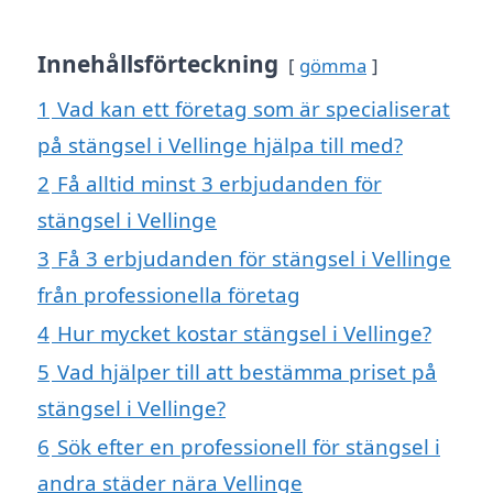
Innehållsförteckning
gömma
1
Vad kan ett företag som är specialiserat
på stängsel i Vellinge hjälpa till med?
2
Få alltid minst 3 erbjudanden för
stängsel i Vellinge
3
Få 3 erbjudanden för stängsel i Vellinge
från professionella företag
4
Hur mycket kostar stängsel i Vellinge?
5
Vad hjälper till att bestämma priset på
stängsel i Vellinge?
6
Sök efter en professionell för stängsel i
andra städer nära Vellinge