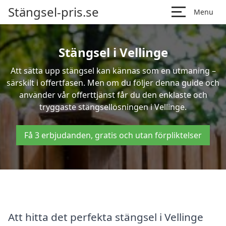
Stängsel-pris.se
Menu
Stängsel i Vellinge
Att sätta upp stängsel kan kännas som en utmaning –
särskilt i offertfasen. Men om du följer denna guide och
använder vår offerttjänst får du den enklaste och
tryggaste stängsellösningen i Vellinge.
Få 3 erbjudanden, gratis och utan förpliktelser
Att hitta det perfekta stängsel i Vellinge