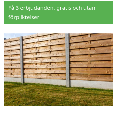
Få 3 erbjudanden, gratis och utan
förpliktelser