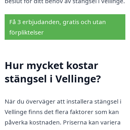
beslut för ditt behov av stängsel i Vellinge.
Få 3 erbjudanden, gratis och utan
förpliktelser
Hur mycket kostar
stängsel i Vellinge?
När du överväger att installera stängsel i
Vellinge finns det flera faktorer som kan
påverka kostnaden. Priserna kan variera