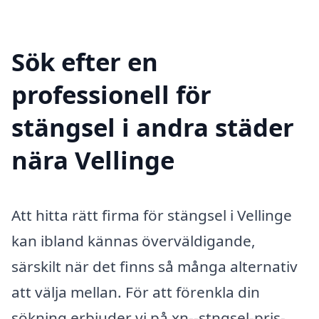
Sök efter en
professionell för
stängsel i andra städer
nära Vellinge
Att hitta rätt firma för stängsel i Vellinge
kan ibland kännas överväldigande,
särskilt när det finns så många alternativ
att välja mellan. För att förenkla din
sökning erbjuder vi på xn--stngsel-pris-