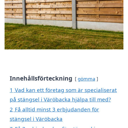
Innehållsförteckning
gömma
1
Vad kan ett företag som är specialiserat
på stängsel i Väröbacka hjälpa till med?
2
Få alltid minst 3 erbjudanden för
stängsel i Väröbacka