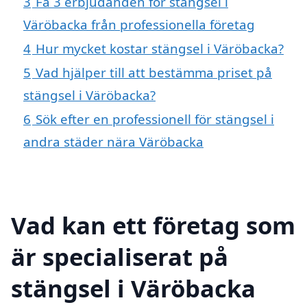
3
Få 3 erbjudanden för stängsel i
Väröbacka från professionella företag
4
Hur mycket kostar stängsel i Väröbacka?
5
Vad hjälper till att bestämma priset på
stängsel i Väröbacka?
6
Sök efter en professionell för stängsel i
andra städer nära Väröbacka
Vad kan ett företag som
är specialiserat på
stängsel i Väröbacka