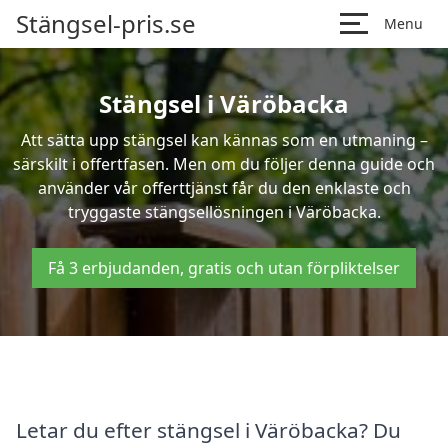
Stängsel-pris.se
Menu
Stängsel i Väröbacka
Att sätta upp stängsel kan kännas som en utmaning –
särskilt i offertfasen. Men om du följer denna guide och
använder vår offerttjänst får du den enklaste och
tryggaste stängsellösningen i Väröbacka.
Få 3 erbjudanden, gratis och utan förpliktelser
Letar du efter stängsel i Väröbacka? Du