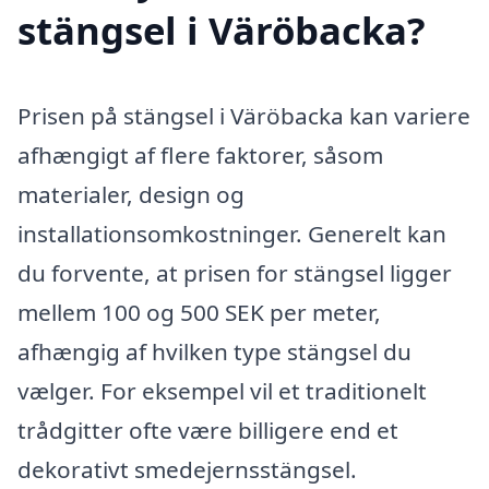
stängsel i Väröbacka?
Prisen på stängsel i Väröbacka kan variere
afhængigt af flere faktorer, såsom
materialer, design og
installationsomkostninger. Generelt kan
du forvente, at prisen for stängsel ligger
mellem 100 og 500 SEK per meter,
afhængig af hvilken type stängsel du
vælger. For eksempel vil et traditionelt
trådgitter ofte være billigere end et
dekorativt smedejernsstängsel.