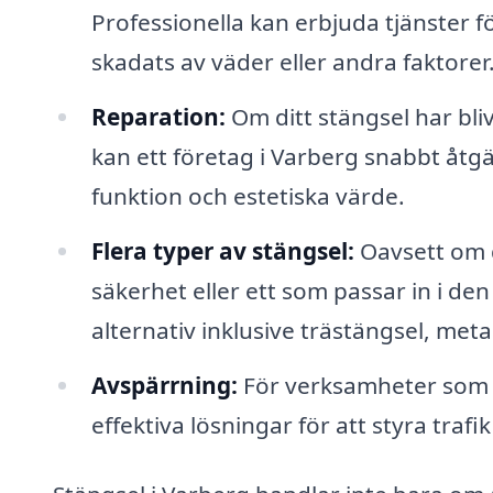
Professionella kan erbjuda tjänster f
skadats av väder eller andra faktorer
Reparation:
Om ditt stängsel har bliv
kan ett företag i Varberg snabbt åtg
funktion och estetiska värde.
Flera typer av stängsel:
Oavsett om d
säkerhet eller ett som passar in i de
alternativ inklusive trästängsel, met
Avspärrning:
För verksamheter som 
effektiva lösningar för att styra traf