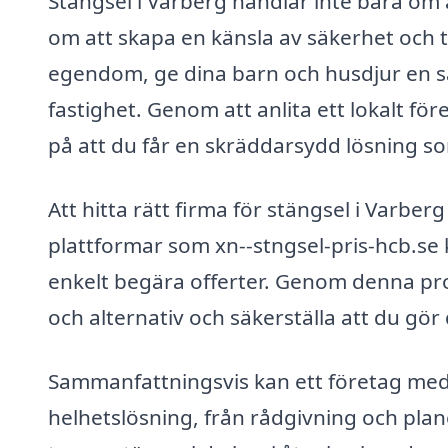
Stängsel i Varberg handlar inte bara om a
om att skapa en känsla av säkerhet och 
egendom, ge dina barn och husdjur en säk
fastighet. Genom att anlita ett lokalt f
på att du får en skräddarsydd lösning so
Att hitta rätt firma för stängsel i Varbe
plattformar som xn--stngsel-pris-hcb.se 
enkelt begära offerter. Genom denna pro
och alternativ och säkerställa att du gör 
Sammanfattningsvis kan ett företag med 
helhetslösning, från rådgivning och planer