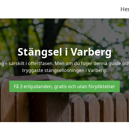
He
Stängsel i Varberg
 – särskilt i offertfasen. Men om du följer denna guide och
tryggaste stängsellösningen i Varberg.
Få 3 erbjudanden, gratis och utan förpliktelser