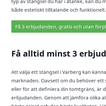
typ av stängsel du har i åtanke, kan du m
både estetiskt tilltalande och funktionell.
Få 3 erbjudanden, gratis och utan förpl
Få alltid minst 3 erbju
Att välja ett stängsel i Varberg kan kän
marknaden. Oavsett om du behöver ett st
eller för att definiera din tomtgräns, är d
erbjudanden. Genom att jämföra olika alt