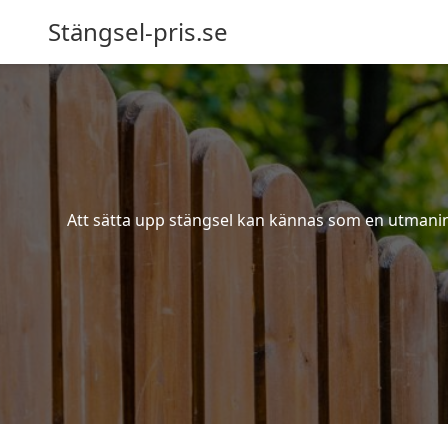
Stängsel-pris.se
Att sätta upp stängsel kan kännas som en utmaning