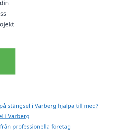
din
oss
rojekt
på stängsel i Varberg hjälpa till med?
el i Varberg
från professionella företag