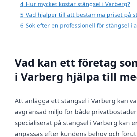
4
Hur mycket kostar stängsel i Varberg?
5
Vad hjälper till att bestämma priset på s
6
Sök efter en professionell för stängsel 
Vad kan ett företag som
i Varberg hjälpa till m
Att anlägga ett stängsel i Varberg kan va
avgränsad miljö för både privatbostäder 
specialiserat på stängsel i Varberg kan
anpassas efter kundens behov och föruts