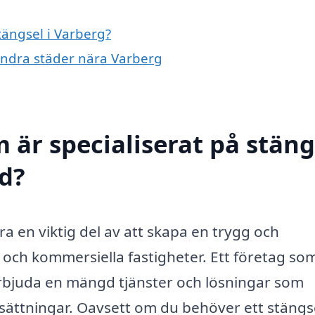
tängsel i Varberg?
i andra städer nära Varberg
 är specialiserat på stäng
ed?
ra en viktig del av att skapa en trygg och
och kommersiella fastigheter. Ett företag so
 erbjuda en mängd tjänster och lösningar som
ättningar. Oavsett om du behöver ett stängse