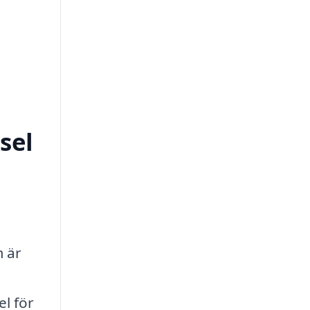
sel
m är
l för