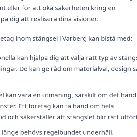
t eller för att öka säkerheten kring en
pa dig att realisera dina visioner.
retag inom stängsel i Varberg kan bistå med:
nella kan hjälpa dig att välja rätt typ av stäng
ingar. De kan ge råd om materialval, design 
sel kan vara en utmaning, särskilt om det hand
ster. Ett företag kan ta hand om hela
id och säkerställer att stängslet blir rätt utför
la länge behövs regelbundet underhåll.