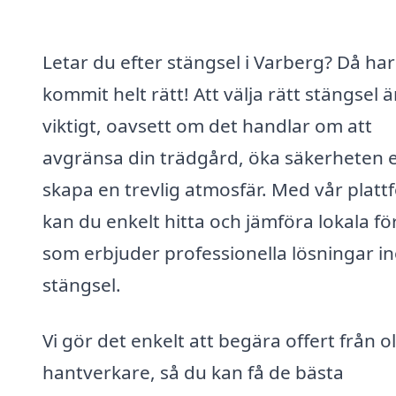
Letar du efter stängsel i Varberg? Då ha
kommit helt rätt! Att välja rätt stängsel ä
viktigt, oavsett om det handlar om att
avgränsa din trädgård, öka säkerheten e
skapa en trevlig atmosfär. Med vår platt
kan du enkelt hitta och jämföra lokala f
som erbjuder professionella lösningar i
stängsel.
Vi gör det enkelt att begära offert från o
hantverkare, så du kan få de bästa