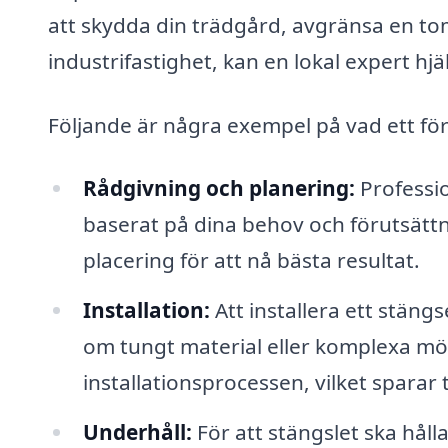
att skydda din trädgård, avgränsa en tom
industrifastighet, kan en lokal expert hjäl
Följande är några exempel på vad ett fö
Rådgivning och planering:
Professio
baserat på dina behov och förutsättn
placering för att nå bästa resultat.
Installation:
Att installera ett stäng
om tungt material eller komplexa mön
installationsprocessen, vilket sparar t
Underhåll:
För att stängslet ska hål