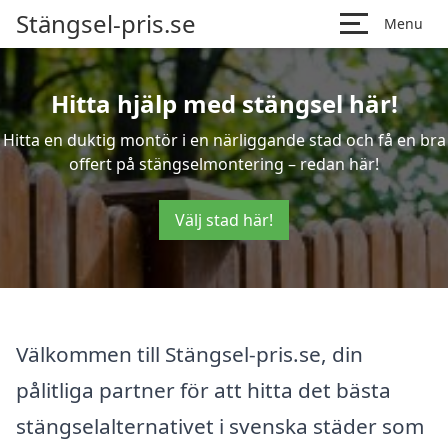
Stängsel-pris.se
Menu
Hitta hjälp med stängsel här!
Hitta en duktig montör i en närliggande stad och få en bra
offert på stängselmontering – redan här!
Välj stad här!
Välkommen till Stängsel-pris.se, din
pålitliga partner för att hitta det bästa
stängselalternativet i svenska städer som