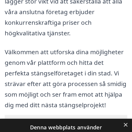
lägger stor vikt vid att säkerställa att alla
våra anslutna företag erbjuder
konkurrenskraftiga priser och
högkvalitativa tjänster.
Välkommen att utforska dina möjligheter
genom vår plattform och hitta det
perfekta stängselföretaget i din stad. Vi
strävar efter att göra processen så smidig
som möjligt och ser fram emot att hjälpa
dig med ditt nästa stängselprojekt!
Innehållsförteckning
×
gömma
Denna webbplats använder
1
Översikt över svenska städer som börjar med U