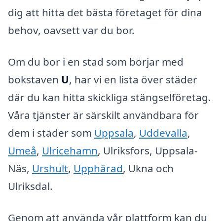
dig att hitta det bästa företaget för dina
behov, oavsett var du bor.
Om du bor i en stad som börjar med
bokstaven
U
, har vi en lista över städer
där du kan hitta skickliga stängselföretag.
Våra tjänster är särskilt användbara för
dem i städer som
Uppsala
,
Uddevalla
,
Umeå
,
Ulricehamn
, Ulriksfors, Uppsala-
Näs,
Urshult
,
Upphärad
, Ukna och
Ulriksdal.
Genom att använda vår plattform kan du