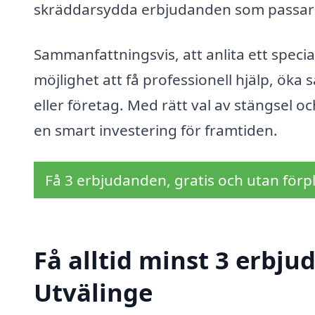
skräddarsydda erbjudanden som passar 
Sammanfattningsvis, att anlita ett special
möjlighet att få professionell hjälp, öka
eller företag. Med rätt val av stängsel oc
en smart investering för framtiden.
Få 3 erbjudanden, gratis och utan förpl
Få alltid minst 3 erbju
Utvälinge