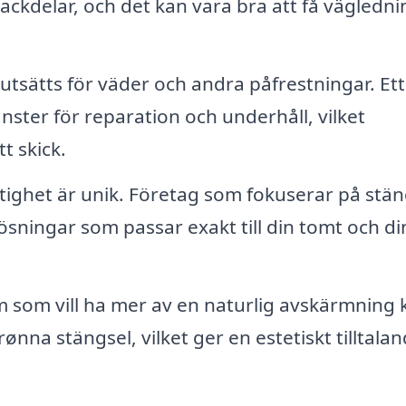
ackdelar, och det kan vara bra att få vägledni
utsätts för väder och andra påfrestningar. Ett
nster för reparation och underhåll, vilket
tt skick.
tighet är unik. Företag som fokuserar på stäng
sningar som passar exakt till din tomt och di
 som vill ha mer av en naturlig avskärmning 
ønna stängsel, vilket ger en estetiskt tilltala