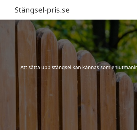
Stängsel-pris.se
Att sätta upp stängsel kan kännas som en utmaning