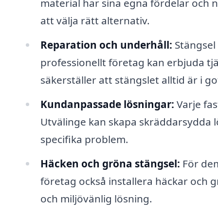
material har sina egna fördelar och n
att välja rätt alternativ.
Reparation och underhåll:
Stängsel 
professionellt företag kan erbjuda tjä
säkerställer att stängslet alltid är i go
Kundanpassade lösningar:
Varje fas
Utvälinge kan skapa skräddarsydda lö
specifika problem.
Häcken och gröna stängsel:
För dem
företag också installera häckar och gr
och miljövänlig lösning.