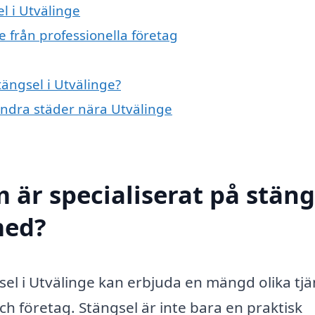
l i Utvälinge
e från professionella företag
tängsel i Utvälinge?
 andra städer nära Utvälinge
 är specialiserat på stäng
med?
sel i Utvälinge kan erbjuda en mängd olika tjä
ch företag. Stängsel är inte bara en praktisk