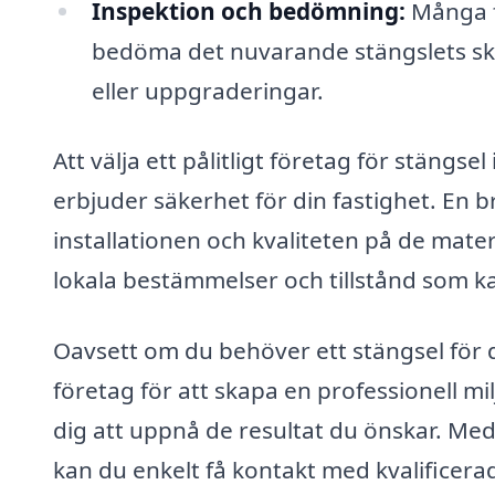
Inspektion och bedömning:
Många fö
bedöma det nuvarande stängslets sk
eller uppgraderingar.
Att välja ett pålitligt företag för stängsel
erbjuder säkerhet för din fastighet. En b
installationen och kvaliteten på de mat
lokala bestämmelser och tillstånd som ka
Oavsett om du behöver ett stängsel för di
företag för att skapa en professionell mil
dig att uppnå de resultat du önskar. Med
kan du enkelt få kontakt med kvalificerad