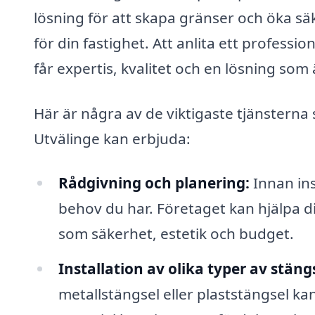
lösning för att skapa gränser och öka säk
för din fastighet. Att anlita ett professio
får expertis, kvalitet och en lösning som
Här är några av de viktigaste tjänsterna 
Utvälinge kan erbjuda:
Rådgivning och planering:
Innan inst
behov du har. Företaget kan hjälpa dig
som säkerhet, estetik och budget.
Installation av olika typer av stäng
metallstängsel eller plaststängsel kan