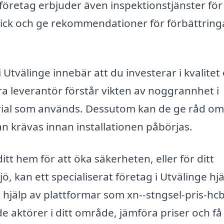
retag erbjuder även inspektionstjänster för 
ick och ge rekommendationer för förbättring
 i Utvälinge innebär att du investerar i kvalitet
ra leverantör förstår vikten av noggrannhet i
erial som används. Dessutom kan de ge råd om
n krävas innan installationen påbörjas.
tt hem för att öka säkerheten, eller för ditt
jö, kan ett specialiserat företag i Utvälinge hj
 hjälp av plattformar som xn--stngsel-pris-hc
e aktörer i ditt område, jämföra priser och få