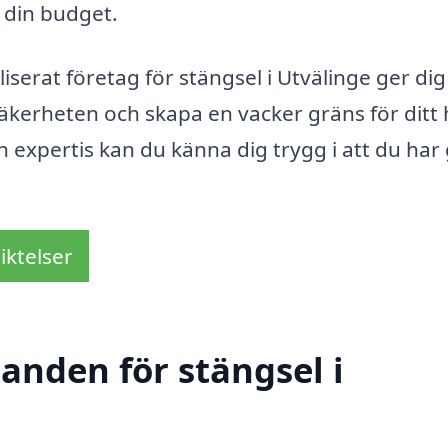
din budget.
iserat företag för stängsel i Utvälinge ger dig
 säkerheten och skapa en vacker gräns för dit
h expertis kan du känna dig trygg i att du har 
iktelser
danden för stängsel i