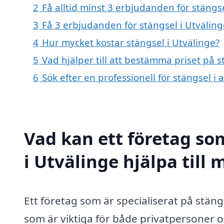
2
Få alltid minst 3 erbjudanden för stängse
3
Få 3 erbjudanden för stängsel i Utväling
4
Hur mycket kostar stängsel i Utvälinge?
5
Vad hjälper till att bestämma priset på s
6
Sök efter en professionell för stängsel i
Vad kan ett företag som
i Utvälinge hjälpa till 
Ett företag som är specialiserat på stäng
som är viktiga för både privatpersoner o