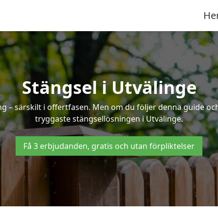
He
Stängsel i Utvälinge
 – särskilt i offertfasen. Men om du följer denna guide och
tryggaste stängsellösningen i Utvälinge.
Få 3 erbjudanden, gratis och utan förpliktelser