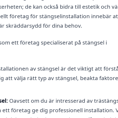
erheten; de kan också bidra till estetik och v
nellt företag för stängselinstallation innebär a
 är skräddarsydd för dina behov.
som ett företag specialiserat på stängsel i
allationen av stängsel är det viktigt att förstå
 att välja rätt typ av stängsel, beakta faktor
sel:
Oavsett om du är intresserad av trästängs
 ett företag ge dig professionell installation. 