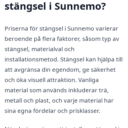
stängsel i Sunnemo?
Priserna för stängsel i Sunnemo varierar
beroende på flera faktorer, såsom typ av
stängsel, materialval och
installationsmetod. Stängsel kan hjälpa till
att avgränsa din egendom, ge säkerhet
och öka visuell attraktion. Vanliga
material som används inkluderar trä,
metall och plast, och varje material har
sina egna fördelar och prisklasser.