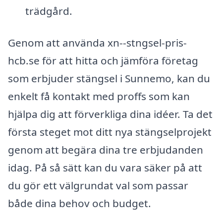
trädgård.
Genom att använda xn--stngsel-pris-
hcb.se för att hitta och jämföra företag
som erbjuder stängsel i Sunnemo, kan du
enkelt få kontakt med proffs som kan
hjälpa dig att förverkliga dina idéer. Ta det
första steget mot ditt nya stängselprojekt
genom att begära dina tre erbjudanden
idag. På så sätt kan du vara säker på att
du gör ett välgrundat val som passar
både dina behov och budget.