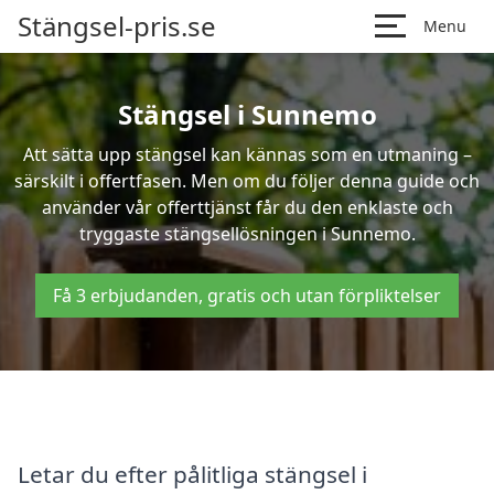
Stängsel-pris.se
Menu
Stängsel i Sunnemo
Att sätta upp stängsel kan kännas som en utmaning –
särskilt i offertfasen. Men om du följer denna guide och
använder vår offerttjänst får du den enklaste och
tryggaste stängsellösningen i Sunnemo.
Få 3 erbjudanden, gratis och utan förpliktelser
Letar du efter pålitliga stängsel i