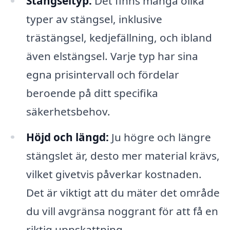
Stängseltyp:
Det finns många olika
typer av stängsel, inklusive
trästängsel, kedjefällning, och ibland
även elstängsel. Varje typ har sina
egna prisintervall och fördelar
beroende på ditt specifika
säkerhetsbehov.
Höjd och längd:
Ju högre och längre
stängslet är, desto mer material krävs,
vilket givetvis påverkar kostnaden.
Det är viktigt att du mäter det område
du vill avgränsa noggrant för att få en
riktig uppskattning.