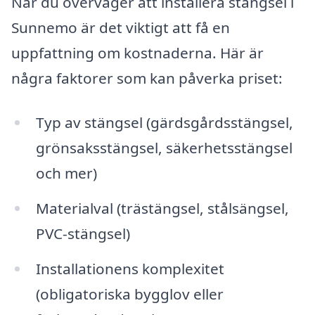
När du överväger att installera stängsel i
Sunnemo är det viktigt att få en
uppfattning om kostnaderna. Här är
några faktorer som kan påverka priset:
Typ av stängsel (gärdsgårdsstängsel,
grönsaksstängsel, säkerhetsstängsel
och mer)
Materialval (trästängsel, stålsängsel,
PVC-stängsel)
Installationens komplexitet
(obligatoriska bygglov eller