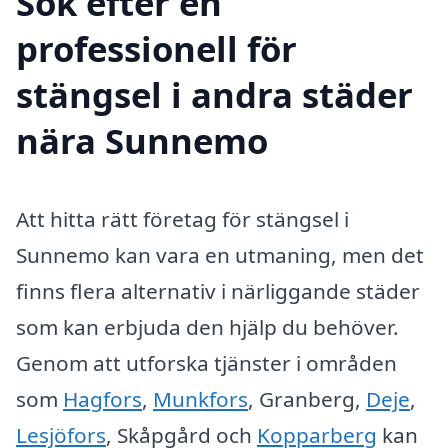
Sök efter en
professionell för
stängsel i andra städer
nära Sunnemo
Att hitta rätt företag för stängsel i
Sunnemo kan vara en utmaning, men det
finns flera alternativ i närliggande städer
som kan erbjuda den hjälp du behöver.
Genom att utforska tjänster i områden
som
Hagfors
,
Munkfors
, Granberg,
Deje
,
Lesjöfors
, Skåpgård och
Kopparberg
kan