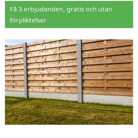
Få 3 erbjudanden, gratis och utan
förpliktelser