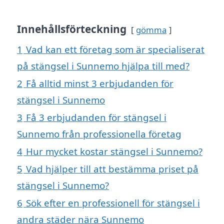
Innehållsförteckning
gömma
1
Vad kan ett företag som är specialiserat
på stängsel i Sunnemo hjälpa till med?
2
Få alltid minst 3 erbjudanden för
stängsel i Sunnemo
3
Få 3 erbjudanden för stängsel i
Sunnemo från professionella företag
4
Hur mycket kostar stängsel i Sunnemo?
5
Vad hjälper till att bestämma priset på
stängsel i Sunnemo?
6
Sök efter en professionell för stängsel i
andra städer nära Sunnemo