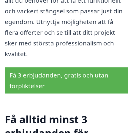
allt du behöver för att få ett funktionellt
och vackert stängsel som passar just din
egendom. Utnyttja möjligheten att få
flera offerter och se till att ditt projekt
sker med största professionalism och
kvalitet.
Få 3 erbjudanden, gratis och utan
förpliktelser
Få alltid minst 3
erbjudanden för