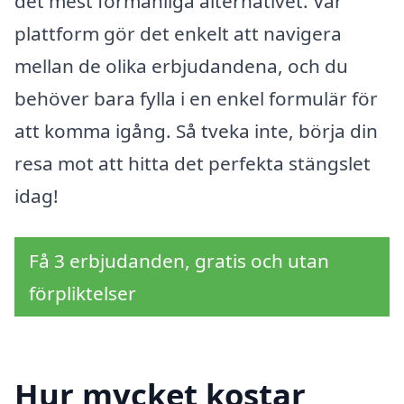
det mest förmånliga alternativet. Vår
plattform gör det enkelt att navigera
mellan de olika erbjudandena, och du
behöver bara fylla i en enkel formulär för
att komma igång. Så tveka inte, börja din
resa mot att hitta det perfekta stängslet
idag!
Få 3 erbjudanden, gratis och utan
förpliktelser
Hur mycket kostar