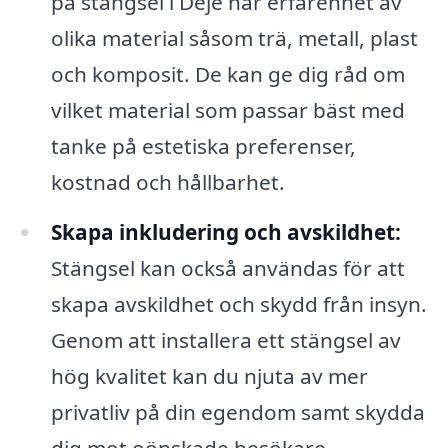
på stängsel i Deje har erfarenhet av
olika material såsom trä, metall, plast
och komposit. De kan ge dig råd om
vilket material som passar bäst med
tanke på estetiska preferenser,
kostnad och hållbarhet.
Skapa inkludering och avskildhet:
Stängsel kan också användas för att
skapa avskildhet och skydd från insyn.
Genom att installera ett stängsel av
hög kvalitet kan du njuta av mer
privatliv på din egendom samt skydda
dig mot oönskade besökare.