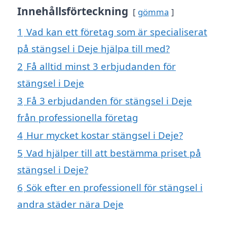
Innehållsförteckning
gömma
1
Vad kan ett företag som är specialiserat
på stängsel i Deje hjälpa till med?
2
Få alltid minst 3 erbjudanden för
stängsel i Deje
3
Få 3 erbjudanden för stängsel i Deje
från professionella företag
4
Hur mycket kostar stängsel i Deje?
5
Vad hjälper till att bestämma priset på
stängsel i Deje?
6
Sök efter en professionell för stängsel i
andra städer nära Deje