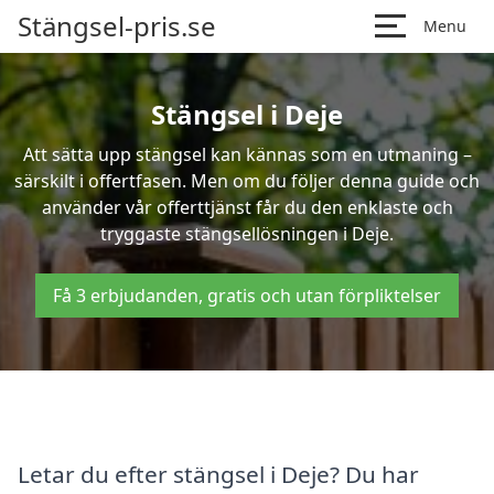
Stängsel-pris.se
Menu
Stängsel i Deje
Att sätta upp stängsel kan kännas som en utmaning –
särskilt i offertfasen. Men om du följer denna guide och
använder vår offerttjänst får du den enklaste och
tryggaste stängsellösningen i Deje.
Få 3 erbjudanden, gratis och utan förpliktelser
Letar du efter stängsel i Deje? Du har