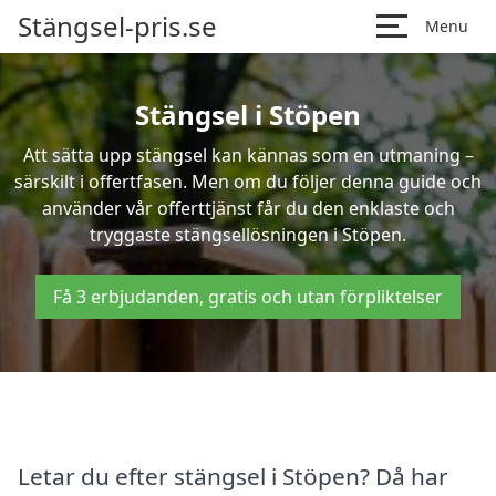
Stängsel-pris.se
Menu
Stängsel i Stöpen
Att sätta upp stängsel kan kännas som en utmaning –
särskilt i offertfasen. Men om du följer denna guide och
använder vår offerttjänst får du den enklaste och
tryggaste stängsellösningen i Stöpen.
Få 3 erbjudanden, gratis och utan förpliktelser
Letar du efter stängsel i Stöpen? Då har