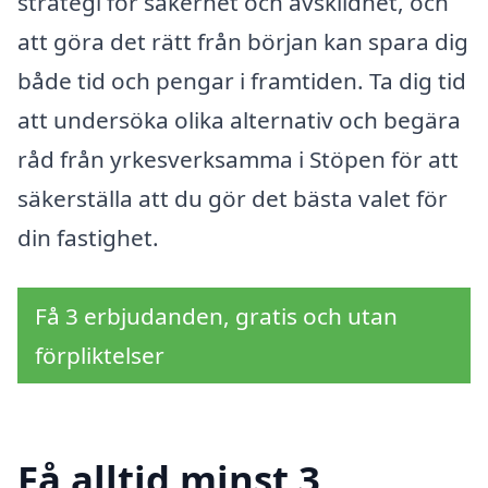
strategi för säkerhet och avskildhet, och
att göra det rätt från början kan spara dig
både tid och pengar i framtiden. Ta dig tid
att undersöka olika alternativ och begära
råd från yrkesverksamma i Stöpen för att
säkerställa att du gör det bästa valet för
din fastighet.
Få 3 erbjudanden, gratis och utan
förpliktelser
Få alltid minst 3