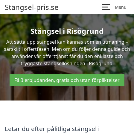
Stängsel-pris.se
Menu
Stängsel i Risögrund
Att sätta upp stängsel kan kännas som en utmaning –
särskilt i offertfasen. Men om du följer denna guide och
använder vår offerttjänst får du den enklaste och
tryggaste stängsellösningen i Risögrund.
Få 3 erbjudanden, gratis och utan förpliktelser
Letar du efter pålitliga stängsel i