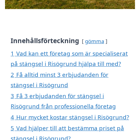
Innehållsförteckning
gömma
1
Vad kan ett företag som är specialiserat
på stängsel i Risögrund hjälpa till med?
2
Få alltid minst 3 erbjudanden för
stängsel i Risögrund
3
Få 3 erbjudanden för stängsel i
Risögrund från professionella företag
4
Hur mycket kostar stängsel i Risögrund?
5
Vad hjälper till att bestämma priset på
stängsel i Risögrund?