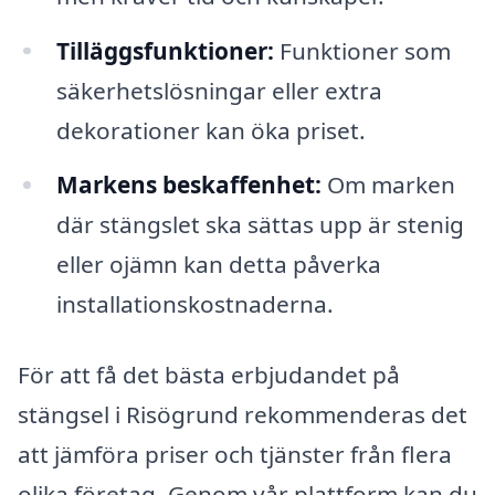
Tilläggsfunktioner:
Funktioner som
säkerhetslösningar eller extra
dekorationer kan öka priset.
Markens beskaffenhet:
Om marken
där stängslet ska sättas upp är stenig
eller ojämn kan detta påverka
installationskostnaderna.
För att få det bästa erbjudandet på
stängsel i Risögrund rekommenderas det
att jämföra priser och tjänster från flera
olika företag. Genom vår plattform kan du