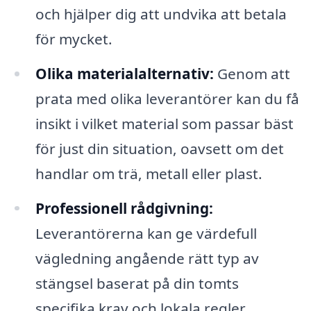
och hjälper dig att undvika att betala
för mycket.
Olika materialalternativ:
Genom att
prata med olika leverantörer kan du få
insikt i vilket material som passar bäst
för just din situation, oavsett om det
handlar om trä, metall eller plast.
Professionell rådgivning:
Leverantörerna kan ge värdefull
vägledning angående rätt typ av
stängsel baserat på din tomts
specifika krav och lokala regler.