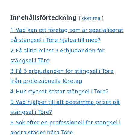
Innehållsförteckning
gömma
1
Vad kan ett företag som är specialiserat
på stängsel i Töre hjälpa till med?
2
Få alltid minst 3 erbjudanden för
stängsel i Töre
3
Få 3 erbjudanden för stängsel i Töre
från professionella företag
4
Hur mycket kostar stängsel i Töre?
5
Vad hjälper till att bestämma priset på
stängsel i Töre?
6
Sök efter en professionell för stängsel i
andra städer nära Töre