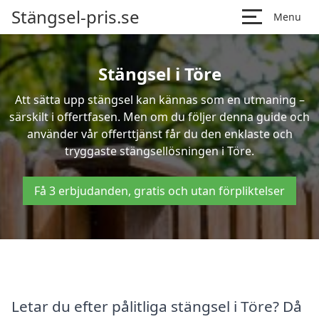
Stängsel-pris.se
Menu
Stängsel i Töre
Att sätta upp stängsel kan kännas som en utmaning –
särskilt i offertfasen. Men om du följer denna guide och
använder vår offerttjänst får du den enklaste och
tryggaste stängsellösningen i Töre.
Få 3 erbjudanden, gratis och utan förpliktelser
Letar du efter pålitliga stängsel i Töre? Då