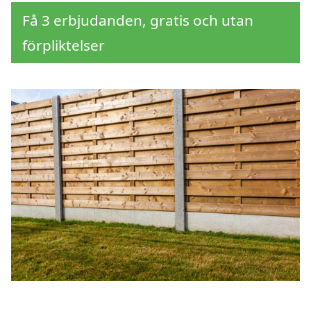
Få 3 erbjudanden, gratis och utan
förpliktelser