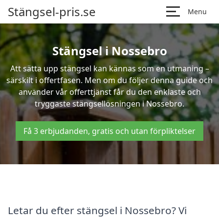
Stängsel-pris.se
Menu
Stängsel i Nossebro
Att sätta upp stängsel kan kännas som en utmaning –
särskilt i offertfasen. Men om du följer denna guide och
använder vår offerttjänst får du den enklaste och
tryggaste stängsellösningen i Nossebro.
Få 3 erbjudanden, gratis och utan förpliktelser
Letar du efter stängsel i Nossebro? Vi