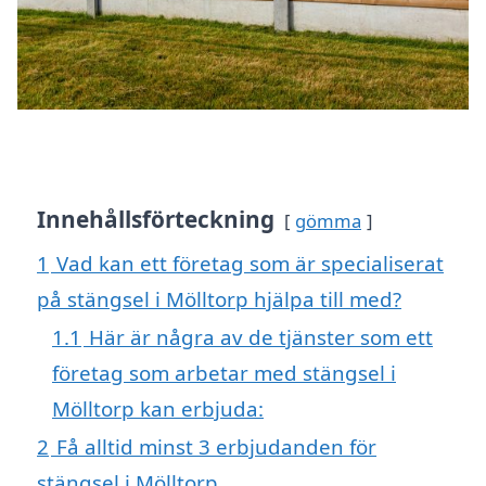
Innehållsförteckning
gömma
1
Vad kan ett företag som är specialiserat
på stängsel i Mölltorp hjälpa till med?
1.1
Här är några av de tjänster som ett
företag som arbetar med stängsel i
Mölltorp kan erbjuda:
2
Få alltid minst 3 erbjudanden för
stängsel i Mölltorp