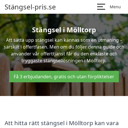
Stängsel-pris.se
Menu
Stängsel i Mölltorp
Att sätta upp stängsel kan kännas som en utmaning –
särskilt i offertfasen. Men om du följer denna guide och
använder vår offerttjänst får du den enklaste och
tryggaste stängsellösningen i Mölltorp.
Få 3 erbjudanden, gratis och utan förpliktelser
Att hitta rätt stängsel i Mölltorp kan vara