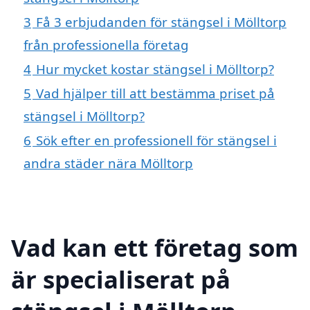
3
Få 3 erbjudanden för stängsel i Mölltorp
från professionella företag
4
Hur mycket kostar stängsel i Mölltorp?
5
Vad hjälper till att bestämma priset på
stängsel i Mölltorp?
6
Sök efter en professionell för stängsel i
andra städer nära Mölltorp
Vad kan ett företag som
är specialiserat på