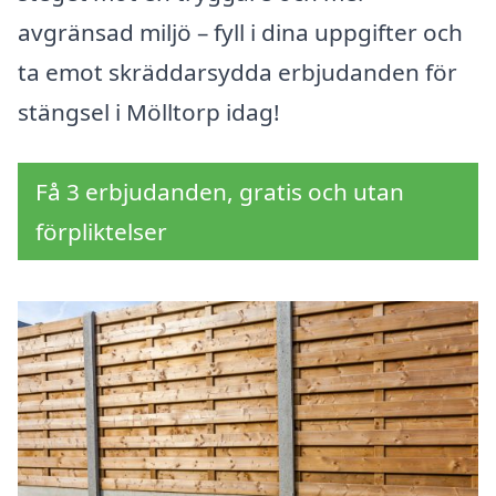
avgränsad miljö – fyll i dina uppgifter och
ta emot skräddarsydda erbjudanden för
stängsel i Mölltorp idag!
Få 3 erbjudanden, gratis och utan
förpliktelser