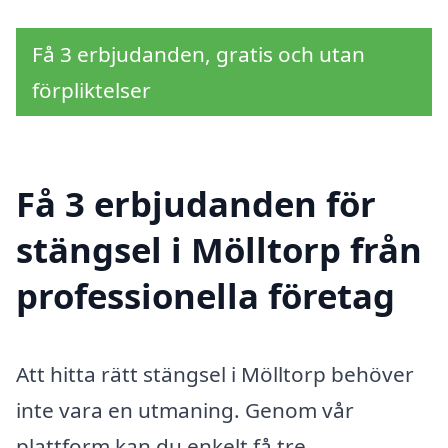
Få 3 erbjudanden, gratis och utan
förpliktelser
Få 3 erbjudanden för
stängsel i Mölltorp från
professionella företag
Att hitta rätt stängsel i Mölltorp behöver
inte vara en utmaning. Genom vår
plattform kan du enkelt få tre