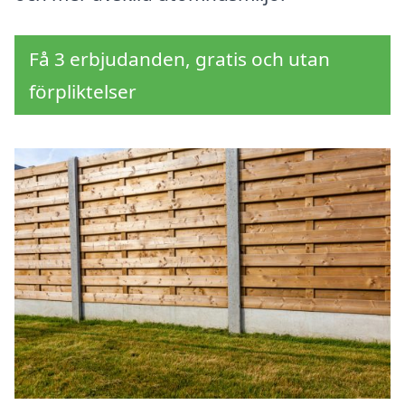
Få 3 erbjudanden, gratis och utan
förpliktelser