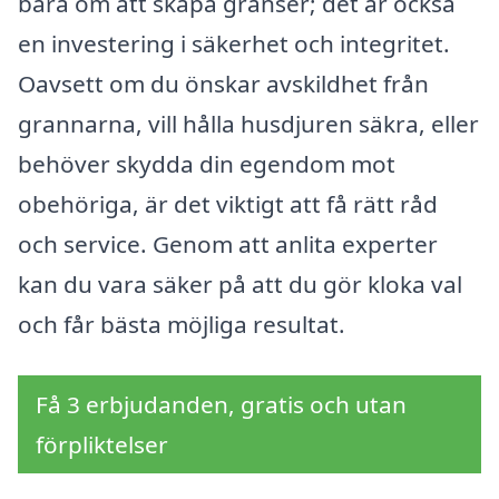
bara om att skapa gränser; det är också
en investering i säkerhet och integritet.
Oavsett om du önskar avskildhet från
grannarna, vill hålla husdjuren säkra, eller
behöver skydda din egendom mot
obehöriga, är det viktigt att få rätt råd
och service. Genom att anlita experter
kan du vara säker på att du gör kloka val
och får bästa möjliga resultat.
Få 3 erbjudanden, gratis och utan
förpliktelser