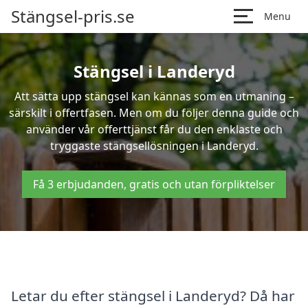
Stängsel-pris.se
Menu
Stängsel i Landeryd
Att sätta upp stängsel kan kännas som en utmaning –
särskilt i offertfasen. Men om du följer denna guide och
använder vår offerttjänst får du den enklaste och
tryggaste stängsellösningen i Landeryd.
Få 3 erbjudanden, gratis och utan förpliktelser
Letar du efter stängsel i Landeryd? Då har