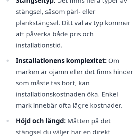
Stängseltyp:
Det finns flera typer av
stängsel, såsom pärl- eller
plankstängsel. Ditt val av typ kommer
att påverka både pris och
installationstid.
Installationens komplexitet:
Om
marken är ojämn eller det finns hinder
som måste tas bort, kan
installationskostnaden öka. Enkel
mark innebär ofta lägre kostnader.
Höjd och längd:
Måtten på det
stängsel du väljer har en direkt