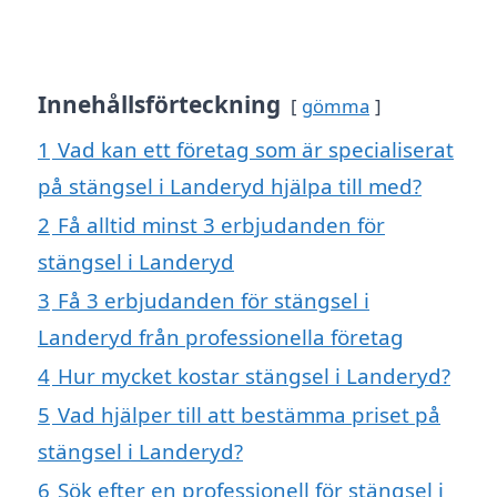
Innehållsförteckning
gömma
1
Vad kan ett företag som är specialiserat
på stängsel i Landeryd hjälpa till med?
2
Få alltid minst 3 erbjudanden för
stängsel i Landeryd
3
Få 3 erbjudanden för stängsel i
Landeryd från professionella företag
4
Hur mycket kostar stängsel i Landeryd?
5
Vad hjälper till att bestämma priset på
stängsel i Landeryd?
6
Sök efter en professionell för stängsel i