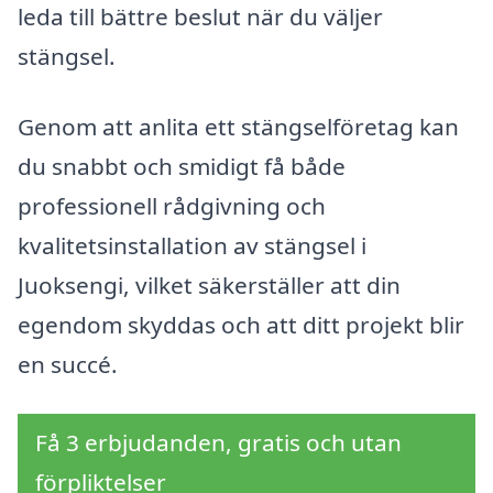
leda till bättre beslut när du väljer
stängsel.
Genom att anlita ett stängselföretag kan
du snabbt och smidigt få både
professionell rådgivning och
kvalitetsinstallation av stängsel i
Juoksengi, vilket säkerställer att din
egendom skyddas och att ditt projekt blir
en succé.
Få 3 erbjudanden, gratis och utan
förpliktelser