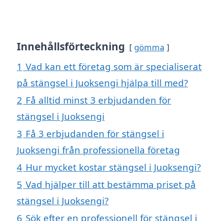
Innehållsförteckning
gömma
1
Vad kan ett företag som är specialiserat
på stängsel i Juoksengi hjälpa till med?
2
Få alltid minst 3 erbjudanden för
stängsel i Juoksengi
3
Få 3 erbjudanden för stängsel i
Juoksengi från professionella företag
4
Hur mycket kostar stängsel i Juoksengi?
5
Vad hjälper till att bestämma priset på
stängsel i Juoksengi?
6
Sök efter en professionell för stängsel i