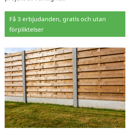
Få 3 erbjudanden, gratis och utan
förpliktelser