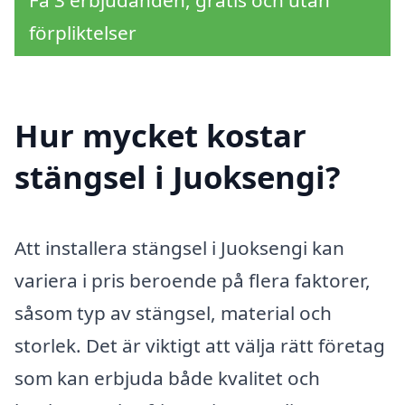
Få 3 erbjudanden, gratis och utan
förpliktelser
Hur mycket kostar
stängsel i Juoksengi?
Att installera stängsel i Juoksengi kan
variera i pris beroende på flera faktorer,
såsom typ av stängsel, material och
storlek. Det är viktigt att välja rätt företag
som kan erbjuda både kvalitet och