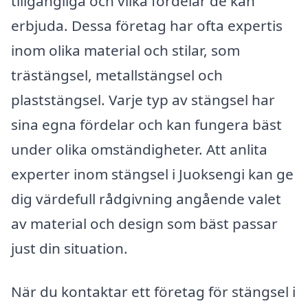
tillgängliga och vilka fördelar de kan
erbjuda. Dessa företag har ofta expertis
inom olika material och stilar, som
trästängsel, metallstängsel och
plaststängsel. Varje typ av stängsel har
sina egna fördelar och kan fungera bäst
under olika omständigheter. Att anlita
experter inom stängsel i Juoksengi kan ge
dig värdefull rådgivning angående valet
av material och design som bäst passar
just din situation.
När du kontaktar ett företag för stängsel i