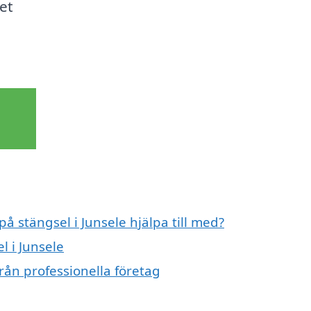
et
på stängsel i Junsele hjälpa till med?
l i Junsele
från professionella företag