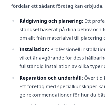
fördelar ett sådant företag kan erbjuda.
Rådgivning och planering:
Ett profes
stängsel baserat på dina behov och fö
om allt från materialval till placering
Installation:
Professionell installatio
vilket är avgörande för dess hållbar
fullständig installation av olika typer
Reparation och underhåll:
Över tid 
Ett företag med specialkunskaper kan h
ge rekommendationer för hur du bäst