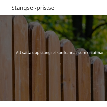
Stängsel-pris.se
Att sätta upp stängsel kan kännas som en utmaning