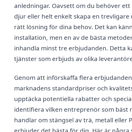
anledningar. Oavsett om du behöver ett 
djur eller helt enkelt skapa en trevligare
rätt lösning för dina behov. Det kan känn
installation, men en av de bästa metoderna
inhandla minst tre erbjudanden. Detta ka
tjänster som erbjuds av olika leverantöre
Genom att införskaffa flera erbjudanden f
marknadens standardpriser och kvalitetsn
upptäcka potentiella rabatter och special
identifiera vilken entreprenör som bäst
handlar om stängsel av trä, metall eller 
erbjuder det bästa för dig. Här är några sk