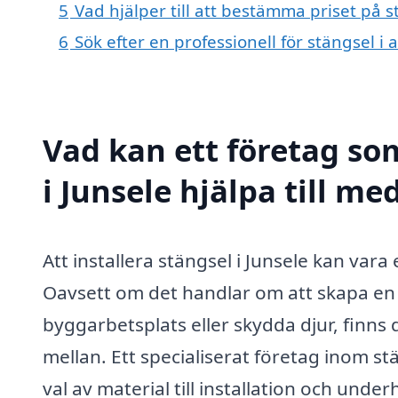
5
Vad hjälper till att bestämma priset på s
6
Sök efter en professionell för stängsel i
Vad kan ett företag som
i Junsele hjälpa till me
Att installera stängsel i Junsele kan vara
Oavsett om det handlar om att skapa en
byggarbetsplats eller skydda djur, finns 
mellan. Ett specialiserat företag inom s
val av material till installation och unde