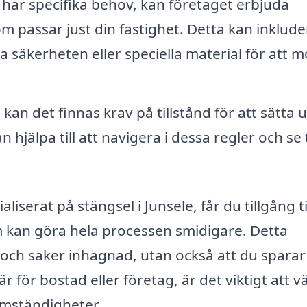
ar specifika behov, kan företaget erbjuda
 passar just din fastighet. Detta kan inklude
a säkerheten eller speciella material för att m
ll kan det finnas krav på tillstånd för att sätta 
 hjälpa till att navigera i dessa regler och se ti
iserat på stängsel i Junsele, får du tillgång ti
 kan göra hela processen smidigare. Detta
g och säker inhägnad, utan också att du sparar
 för bostad eller företag, är det viktigt att vä
omständigheter.