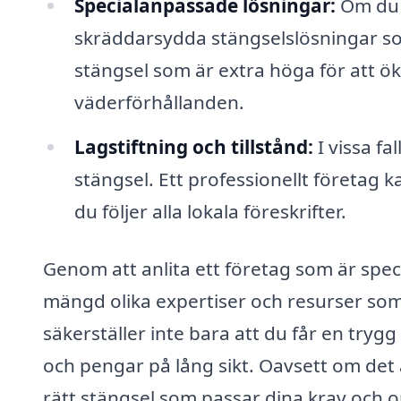
Specialanpassade lösningar:
Om du h
skräddarsydda stängselslösningar som
stängsel som är extra höga för att ök
väderförhållanden.
Lagstiftning och tillstånd:
I vissa fa
stängsel. Ett professionellt företag kan
du följer alla lokala föreskrifter.
Genom att anlita ett företag som är special
mängd olika expertiser och resurser som
säkerställer inte bara att du får en tryg
och pengar på lång sikt. Oavsett om det är
rätt stängsel som passar dina krav och 