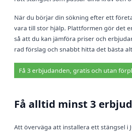
När du börjar din sökning efter ett företa
vara till stor hjälp. Plattformen gör det 
så att du kan jämföra priser och erbjuda
rad förslag och snabbt hitta det bästa al
Få 3 erbjudanden, gratis och utan förpl
Få alltid minst 3 erbju
Att överväga att installera ett stängsel i