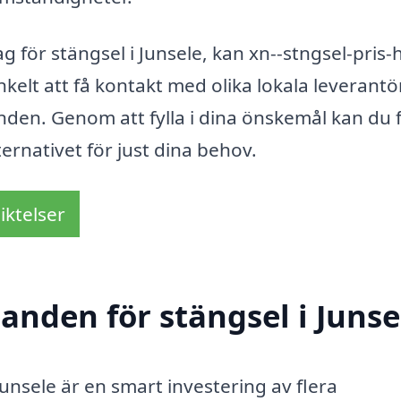
g för stängsel i Junsele, kan xn--stngsel-pris-
enkelt att få kontakt med olika lokala leverantö
nden. Genom att fylla i dina önskemål kan du 
ternativet för just dina behov.
iktelser
danden för stängsel i Junse
 Junsele är en smart investering av flera