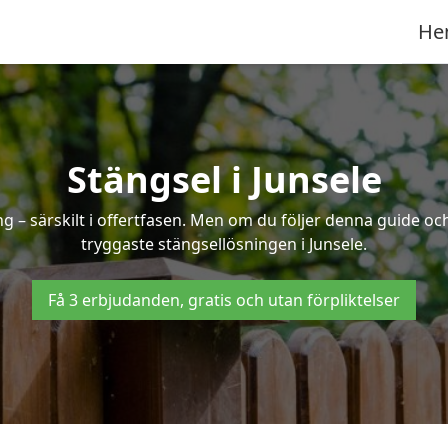
He
Stängsel i Junsele
 – särskilt i offertfasen. Men om du följer denna guide och
tryggaste stängsellösningen i Junsele.
Få 3 erbjudanden, gratis och utan förpliktelser