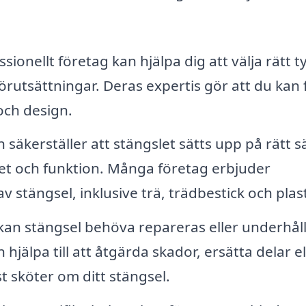
sionellt företag kan hjälpa dig att välja rätt t
rutsättningar. Deras expertis gör att du kan 
 och design.
n säkerställer att stängslet sätts upp på rätt sä
het och funktion. Många företag erbjuder
 av stängsel, inklusive trä, trädbestick och plas
kan stängsel behöva repareras eller underhåll
jälpa till att åtgärda skador, ersätta delar el
 sköter om ditt stängsel.