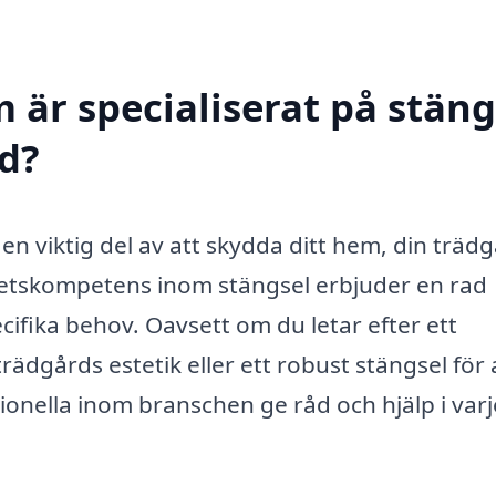
 är specialiserat på stäng
ed?
 en viktig del av att skydda ditt hem, din träd
petskompetens inom stängsel erbjuder en rad
cifika behov. Oavsett om du letar efter ett
trädgårds estetik eller ett robust stängsel för 
onella inom branschen ge råd och hjälp i varj