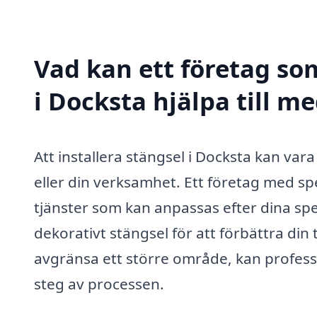
Vad kan ett företag som
i Docksta hjälpa till m
Att installera stängsel i Docksta kan vara
eller din verksamhet. Ett företag med s
tjänster som kan anpassas efter dina spe
dekorativt stängsel för att förbättra din 
avgränsa ett större område, kan professi
steg av processen.