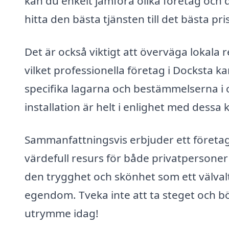
kan du enkelt jämföra olika företag och 
hitta den bästa tjänsten till det bästa pri
Det är också viktigt att överväga lokala 
vilket professionella företag i Docksta 
specifika lagarna och bestämmelserna i o
installation är helt i enlighet med dessa 
Sammanfattningsvis erbjuder ett företag 
värdefull resurs för både privatpersoner
den trygghet och skönhet som ett välvalt 
egendom. Tveka inte att ta steget och b
utrymme idag!