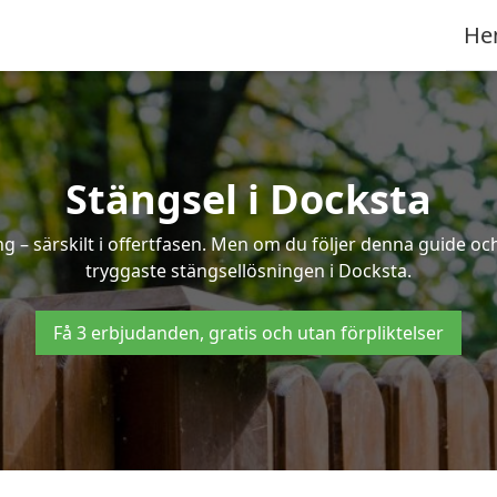
He
Stängsel i Docksta
 – särskilt i offertfasen. Men om du följer denna guide och
tryggaste stängsellösningen i Docksta.
Få 3 erbjudanden, gratis och utan förpliktelser