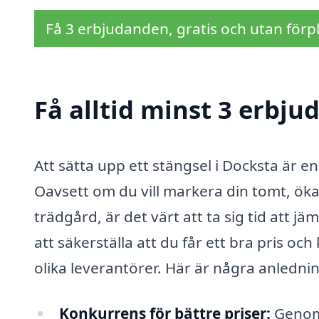
Få 3 erbjudanden, gratis och utan förpl
Få alltid minst 3 erbju
Att sätta upp ett stängsel i Docksta är e
Oavsett om du vill markera din tomt, öka 
trädgård, är det värt att ta sig tid att j
att säkerställa att du får ett bra pris oc
olika leverantörer. Här är några anledninga
Konkurrens för bättre priser:
Genom a