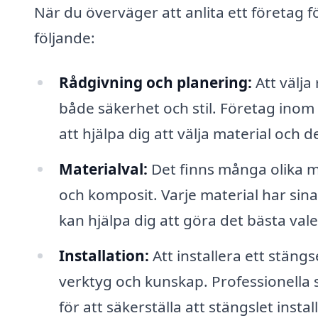
När du överväger att anlita ett företag fö
följande:
Rådgivning och planering:
Att välja
både säkerhet och stil. Företag inom 
att hjälpa dig att välja material och
Materialval:
Det finns många olika mat
och komposit. Varje material har sin
kan hjälpa dig att göra det bästa va
Installation:
Att installera ett stäng
verktyg och kunskap. Professionella
för att säkerställa att stängslet insta