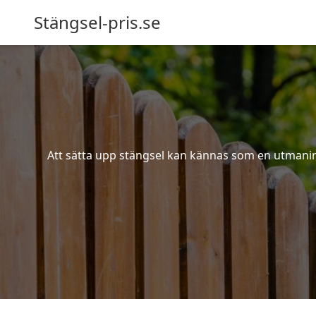
Stängsel-pris.se
Att sätta upp stängsel kan kännas som en utmaning