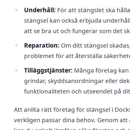
Underhåll:
För att stängslet ska hål
stängsel kan också erbjuda underhållst
att se bra ut och fungerar som det sk
Reparation:
Om ditt stängsel skadas,
problemet för att återställa säkerhe
Tilläggstjänster:
Många företag kan 
grindar, skyddsanordningar eller dek
funktionaliteten och utseendet på dit
Att anlita rätt företag för stängsel i Do
verkligen passar dina behov. Genom at