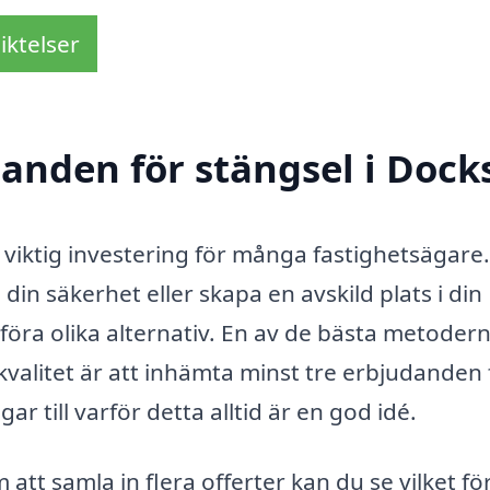
iktelser
danden för stängsel i Dock
n viktig investering för många fastighetsägare.
din säkerhet eller skapa en avskild plats i din
ämföra olika alternativ. En av de bästa metodern
h kvalitet är att inhämta minst tre erbjudanden
r till varför detta alltid är en god idé.
tt samla in flera offerter kan du se vilket fö