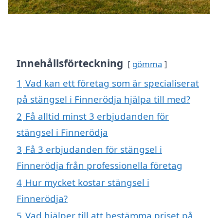
Innehållsförteckning
gömma
1
Vad kan ett företag som är specialiserat
på stängsel i Finnerödja hjälpa till med?
2
Få alltid minst 3 erbjudanden för
stängsel i Finnerödja
3
Få 3 erbjudanden för stängsel i
Finnerödja från professionella företag
4
Hur mycket kostar stängsel i
Finnerödja?
5
Vad hjälper till att bestämma priset på