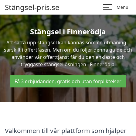
Stängsel-pris.se
Menu
Stängsel i Finnerödja
Att sätta upp stängsel kan kännas som en utmaning –
särskilt i offertfasen. Men om du följer denna guide och
använder vår offerttjänst får du den enklaste och
tryggaste stängsellösningen i Finnerödja.
Få 3 erbjudanden, gratis och utan förpliktelser
Välkommen till vår plattform som hjälper