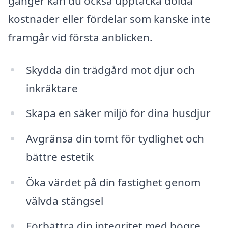
gånger kan du också upptäcka dolda
kostnader eller fördelar som kanske inte
framgår vid första anblicken.
Skydda din trädgård mot djur och
inkräktare
Skapa en säker miljö för dina husdjur
Avgränsa din tomt för tydlighet och
bättre estetik
Öka värdet på din fastighet genom
välvda stängsel
Förbättra din integritet med högre