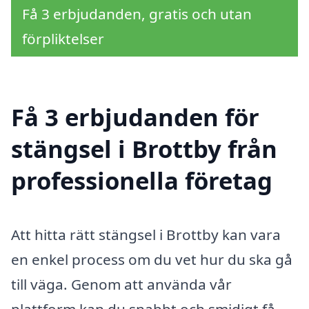
Få 3 erbjudanden, gratis och utan
förpliktelser
Få 3 erbjudanden för
stängsel i Brottby från
professionella företag
Att hitta rätt stängsel i Brottby kan vara
en enkel process om du vet hur du ska gå
till väga. Genom att använda vår
plattform kan du snabbt och smidigt få