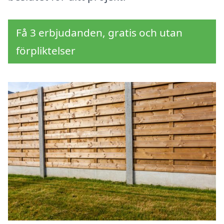
Få 3 erbjudanden, gratis och utan
förpliktelser