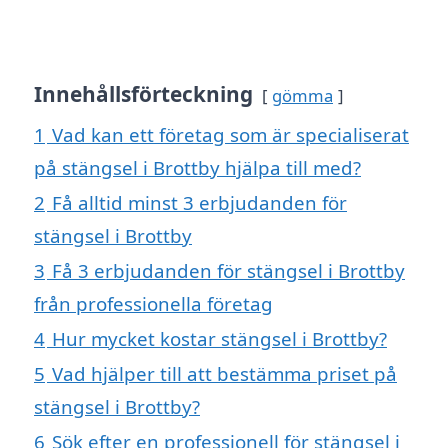
Innehållsförteckning
gömma
1
Vad kan ett företag som är specialiserat
på stängsel i Brottby hjälpa till med?
2
Få alltid minst 3 erbjudanden för
stängsel i Brottby
3
Få 3 erbjudanden för stängsel i Brottby
från professionella företag
4
Hur mycket kostar stängsel i Brottby?
5
Vad hjälper till att bestämma priset på
stängsel i Brottby?
6
Sök efter en professionell för stängsel i