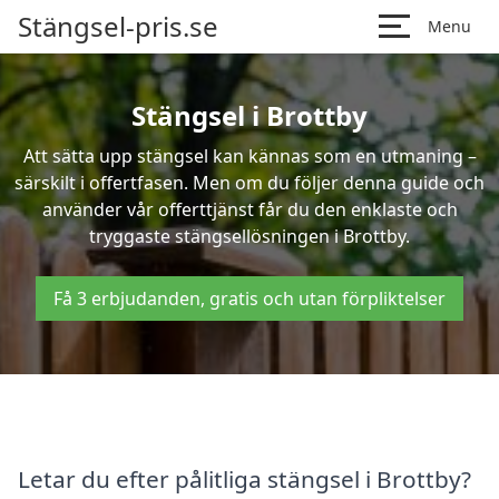
Stängsel-pris.se
Menu
Stängsel i Brottby
Att sätta upp stängsel kan kännas som en utmaning –
särskilt i offertfasen. Men om du följer denna guide och
använder vår offerttjänst får du den enklaste och
tryggaste stängsellösningen i Brottby.
Få 3 erbjudanden, gratis och utan förpliktelser
Letar du efter pålitliga stängsel i Brottby?