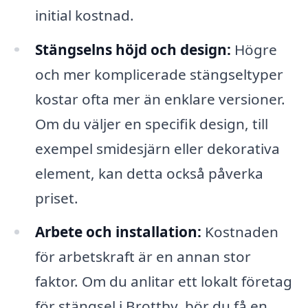
initial kostnad.
Stängselns höjd och design:
Högre
och mer komplicerade stängseltyper
kostar ofta mer än enklare versioner.
Om du väljer en specifik design, till
exempel smidesjärn eller dekorativa
element, kan detta också påverka
priset.
Arbete och installation:
Kostnaden
för arbetskraft är en annan stor
faktor. Om du anlitar ett lokalt företag
för stängsel i Brottby, bör du få en