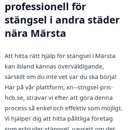
professionell för
stängsel i andra städer
nära Märsta
Att hitta rätt hjälp för stängsel i Märsta
kan ibland kännas överväldigande,
särskilt om du inte vet var du ska börja!
Här på vår plattform, xn--stngsel-pris-
hcb.se, strävar vi efter att göra denna
process så enkel och effektiv som möjligt.
Vi hjälper dig att hitta pålitliga företag
som erbjuder stängsel, oavsett om det