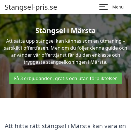
Stängsel-pris.se
Menu
Stängsel i Märsta
Att sätta upp stängsel kan kännas som en utmaning –
särskilt i offertfasen. Men om du följer denna guide och
använder vår offerttjänst får du den enklaste och
tryggaste stängsellösningen i Märsta.
Få 3 erbjudanden, gratis och utan förpliktelser
Att hitta rätt stängsel i Märsta kan vara en