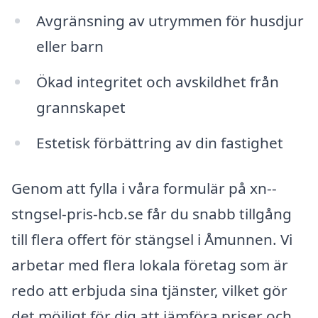
Avgränsning av utrymmen för husdjur
eller barn
Ökad integritet och avskildhet från
grannskapet
Estetisk förbättring av din fastighet
Genom att fylla i våra formulär på xn--
stngsel-pris-hcb.se får du snabb tillgång
till flera offert för stängsel i Åmunnen. Vi
arbetar med flera lokala företag som är
redo att erbjuda sina tjänster, vilket gör
det möjligt för dig att jämföra priser och