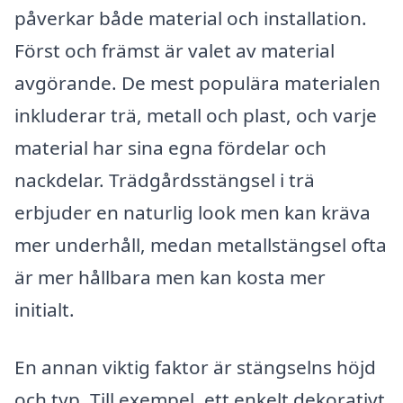
påverkar både material och installation.
Först och främst är valet av material
avgörande. De mest populära materialen
inkluderar trä, metall och plast, och varje
material har sina egna fördelar och
nackdelar. Trädgårdsstängsel i trä
erbjuder en naturlig look men kan kräva
mer underhåll, medan metallstängsel ofta
är mer hållbara men kan kosta mer
initialt.
En annan viktig faktor är stängselns höjd
och typ. Till exempel, ett enkelt dekorativt