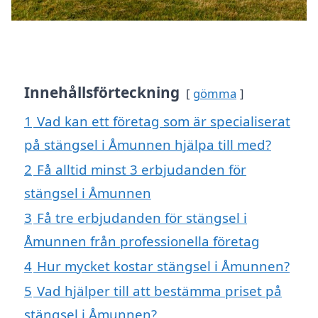
Innehållsförteckning
gömma
1
Vad kan ett företag som är specialiserat
på stängsel i Åmunnen hjälpa till med?
2
Få alltid minst 3 erbjudanden för
stängsel i Åmunnen
3
Få tre erbjudanden för stängsel i
Åmunnen från professionella företag
4
Hur mycket kostar stängsel i Åmunnen?
5
Vad hjälper till att bestämma priset på
stängsel i Åmunnen?