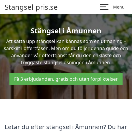
Stängsel-pris.se
Menu
Stängsel i Åmunnen
Att sätta upp stängsel kan kännas som en utmaning –
särskilt i offertfasen. Men om du följer denna guide och
använder vår offerttjänst får du den enklaste och
tryggaste stängsellösningen i Åmunnen.
Få 3 erbjudanden, gratis och utan förpliktelser
Letar du efter stängsel i Åmunnen? Du har