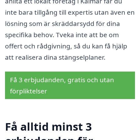
anlita ett lokalt företag i Kalmar får du
inte bara tillgång till expertis utan även en
lösning som är skräddarsydd för dina
specifika behov. Tveka inte att be om
offert och rådgivning, så du kan få hjälp
att realisera dina stängselplaner.
Få 3 erbjudanden, gratis och utan
förpliktelser
Få alltid minst 3