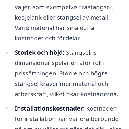
väljer, som exempelvis trästängsel,
kedjelänk eller stängsel av metall.
Varje material har sina egna
kostnader och fördelar.
Storlek och höjd:
Stängselns
dimensioner spelar en stor roll i
prissättningen. Större och högre
stängsel kräver mer material och
arbetskraft, vilket ökar kostnaderna.
Installationskostnader:
Kostnaden
för installation kan variera beroende
på om du väljer att göra det själv eller