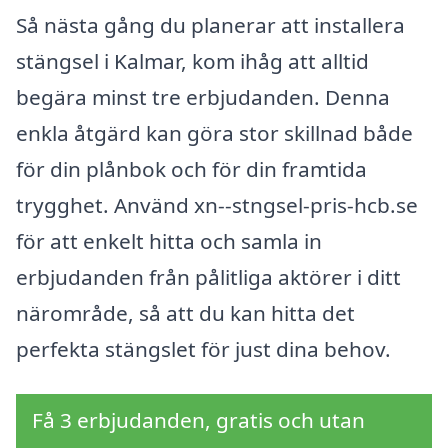
Så nästa gång du planerar att installera
stängsel i Kalmar, kom ihåg att alltid
begära minst tre erbjudanden. Denna
enkla åtgärd kan göra stor skillnad både
för din plånbok och för din framtida
trygghet. Använd xn--stngsel-pris-hcb.se
för att enkelt hitta och samla in
erbjudanden från pålitliga aktörer i ditt
närområde, så att du kan hitta det
perfekta stängslet för just dina behov.
Få 3 erbjudanden, gratis och utan