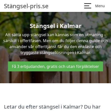
Stängsel-pris.se
Menu
Stängsel i Kalmar
Att sätta upp stängsel kan kännas som en utmaning –
särskilt i offertfasen. Men om du följer denna guide och
använder vår offerttjänst får du den enklaste och
tryggaste stängsellösningen i Kalmar.
Få 3 erbjudanden, gratis och utan förpliktelser
Letar du efter stängsel i Kalmar? Du har