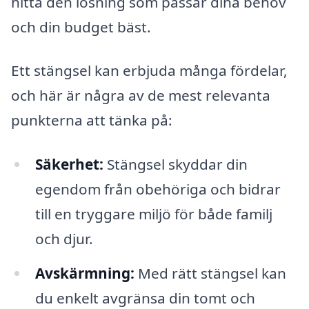
hitta den lösning som passar dina behov
och din budget bäst.
Ett stängsel kan erbjuda många fördelar,
och här är några av de mest relevanta
punkterna att tänka på:
Säkerhet:
Stängsel skyddar din
egendom från obehöriga och bidrar
till en tryggare miljö för både familj
och djur.
Avskärmning:
Med rätt stängsel kan
du enkelt avgränsa din tomt och