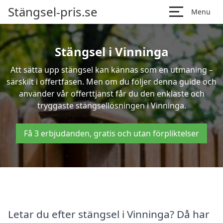
Stängsel-pris.se
Menu
Stängsel i Vinninga
Att sätta upp stängsel kan kännas som en utmaning –
särskilt i offertfasen. Men om du följer denna guide och
använder vår offerttjänst får du den enklaste och
tryggaste stängsellösningen i Vinninga.
Få 3 erbjudanden, gratis och utan förpliktelser
Letar du efter stängsel i Vinninga? Då har