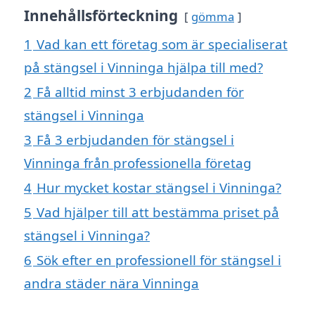
Innehållsförteckning
gömma
1
Vad kan ett företag som är specialiserat
på stängsel i Vinninga hjälpa till med?
2
Få alltid minst 3 erbjudanden för
stängsel i Vinninga
3
Få 3 erbjudanden för stängsel i
Vinninga från professionella företag
4
Hur mycket kostar stängsel i Vinninga?
5
Vad hjälper till att bestämma priset på
stängsel i Vinninga?
6
Sök efter en professionell för stängsel i
andra städer nära Vinninga