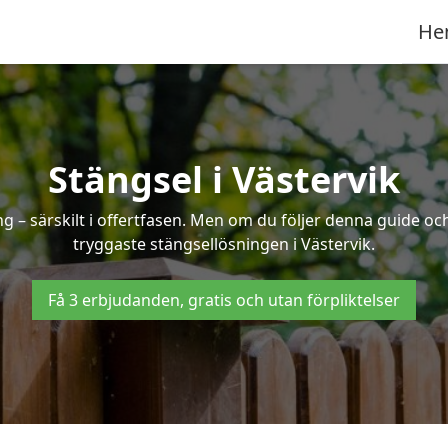
He
Stängsel i Västervik
 – särskilt i offertfasen. Men om du följer denna guide och
tryggaste stängsellösningen i Västervik.
Få 3 erbjudanden, gratis och utan förpliktelser