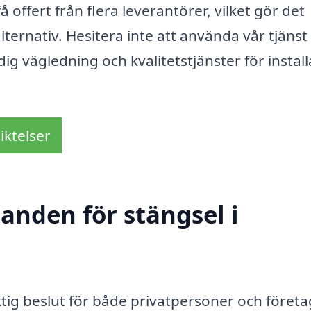
få offert från flera leverantörer, vilket gör det
 alternativ. Hesitera inte att använda vår tjänst
g vägledning och kvalitetstjänster för install
iktelser
danden för stängsel i
viktig beslut för både privatpersoner och företa