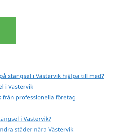
på stängsel i Västervik hjälpa till med?
l i Västervik
 från professionella företag
tängsel i Västervik?
 andra städer nära Västervik