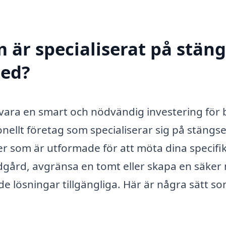
 är specialiserat på stäng
med?
an vara en smart och nödvändig investering för
nellt företag som specialiserar sig på stängsel
ter som är utformade för att möta dina specifi
dgård, avgränsa en tomt eller skapa en säker 
e lösningar tillgängliga. Här är några sätt so