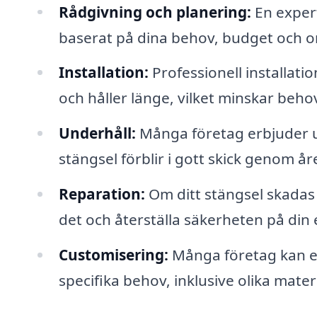
Rådgivning och planering:
En expert
baserat på dina behov, budget och o
Installation:
Professionell installatio
och håller länge, vilket minskar beho
Underhåll:
Många företag erbjuder und
stängsel förblir i gott skick genom år
Reparation:
Om ditt stängsel skadas 
det och återställa säkerheten på di
Customisering:
Många företag kan e
specifika behov, inklusive olika materia