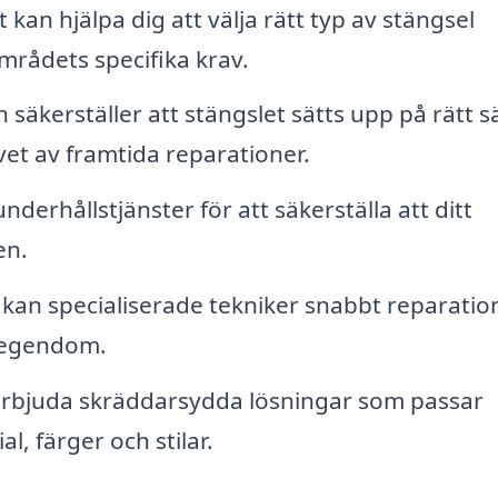
 kan hjälpa dig att välja rätt typ av stängsel
mrådets specifika krav.
n säkerställer att stängslet sätts upp på rätt s
vet av framtida reparationer.
erhållstjänster för att säkerställa att ditt
en.
kan specialiserade tekniker snabbt reparatio
n egendom.
rbjuda skräddarsydda lösningar som passar
l, färger och stilar.