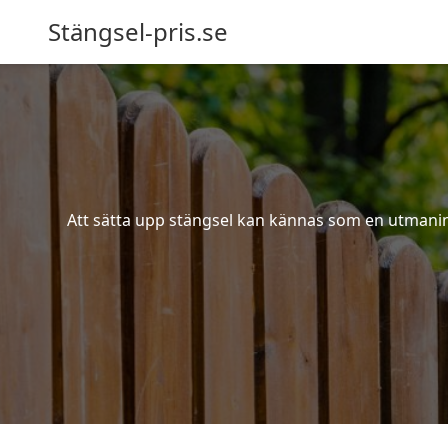
Stängsel-pris.se
Att sätta upp stängsel kan kännas som en utmaning