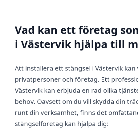
Vad kan ett företag som
i Västervik hjälpa till 
Att installera ett stängsel i Västervik k
privatpersoner och företag. Ett professio
Västervik kan erbjuda en rad olika tjäns
behov. Oavsett om du vill skydda din trä
runt din verksamhet, finns det omfattand
stängselföretag kan hjälpa dig: