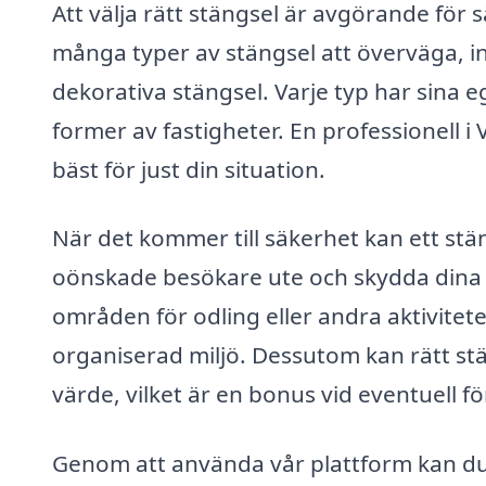
Att välja rätt stängsel är avgörande för s
många typer av stängsel att överväga, in
dekorativa stängsel. Varje typ har sina e
former av fastigheter. En professionell i
bäst för just din situation.
När det kommer till säkerhet kan ett stän
oönskade besökare ute och skydda dina 
områden för odling eller andra aktiviteter,
organiserad miljö. Dessutom kan rätt stän
värde, vilket är en bonus vid eventuell fö
Genom att använda vår plattform kan du 