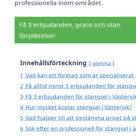
professionella inom området.
Få 3 erbjudanden, gratis och utan
förpliktelser
Innehållsförteckning
gömma
1
Vad kan ett företag som är specialiserat 
2
Få alltid minst 3 erbjudanden för stängse
3
Få 3 erbjudanden för stängsel i Västervik
4
Hur mycket kostar stängsel i Västervik?
5
Vad hjälper till att bestämma priset på s
6
Sök efter en professionell för stängsel i