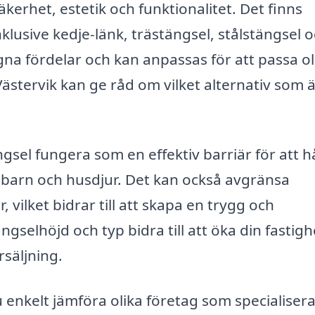
äkerhet, estetik och funktionalitet. Det finns
klusive kedje-länk, trästängsel, stålstängsel 
gna fördelar och kan anpassas för att passa ol
 Västervik kan ge råd om vilket alternativ som 
gsel fungera som en effektiv barriär för att h
barn och husdjur. Det kan också avgränsa
 vilket bidrar till att skapa en trygg och
gselhöjd och typ bidra till att öka din fastigh
rsäljning.
enkelt jämföra olika företag som specialisera