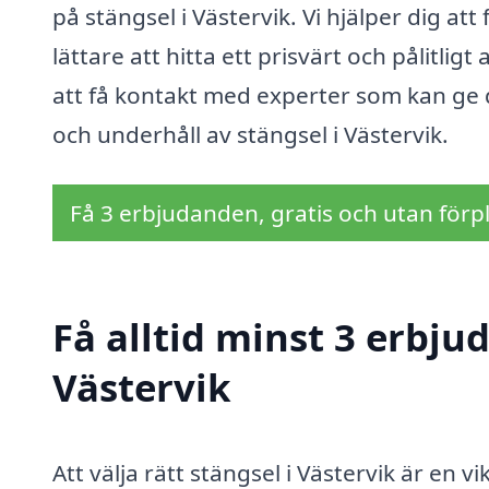
på stängsel i Västervik. Vi hjälper dig att 
lättare att hitta ett prisvärt och pålitligt
att få kontakt med experter som kan ge di
och underhåll av stängsel i Västervik.
Få 3 erbjudanden, gratis och utan förpl
Få alltid minst 3 erbju
Västervik
Att välja rätt stängsel i Västervik är en 