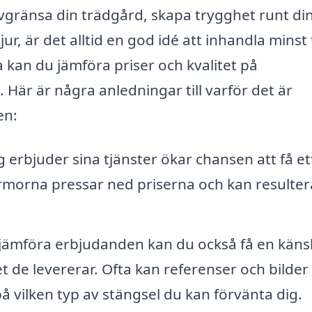
avgränsa din trädgård, skapa trygghet runt di
jur, är det alltid en god idé att inhandla minst 
 kan du jämföra priser och kvalitet på
. Här är några anledningar till varför det är
en:
 erbjuder sina tjänster ökar chansen att få et
irmorna pressar ned priserna och kan resultera
ämföra erbjudanden kan du också få en känsl
t de levererar. Ofta kan referenser och bilder
på vilken typ av stängsel du kan förvänta dig.