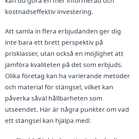
kan du göra en mer informerad och
kostnadseffektiv investering.
Att samla in flera erbjudanden ger dig
inte bara ett brett perspektiv på
prisklasser, utan också en möjlighet att
jämföra kvaliteten på det som erbjuds.
Olika företag kan ha varierande metoder
och material för stängsel, vilket kan
påverka såväl hållbarheten som
utseendet. Här är några punkter om vad
ett stängsel kan hjälpa med: