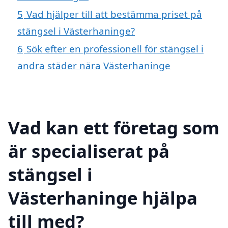
5
Vad hjälper till att bestämma priset på
stängsel i Västerhaninge?
6
Sök efter en professionell för stängsel i
andra städer nära Västerhaninge
Vad kan ett företag som
är specialiserat på
stängsel i
Västerhaninge hjälpa
till med?