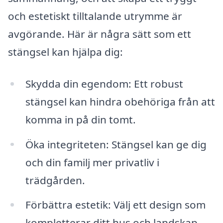
och estetiskt tilltalande utrymme är
avgörande. Här är några sätt som ett
stängsel kan hjälpa dig:
Skydda din egendom: Ett robust
stängsel kan hindra obehöriga från att
komma in på din tomt.
Öka integriteten: Stängsel kan ge dig
och din familj mer privatliv i
trädgården.
Förbättra estetik: Välj ett design som
kompletterar ditt hus och landskap.