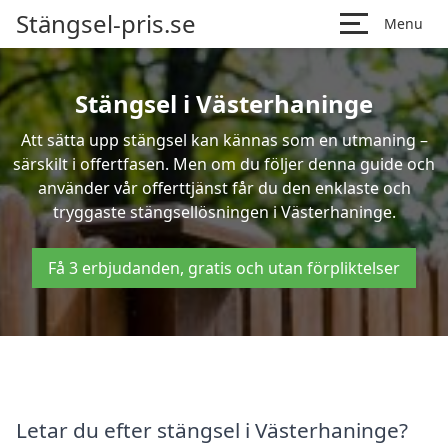
Stängsel-pris.se
Menu
Stängsel i Västerhaninge
Att sätta upp stängsel kan kännas som en utmaning –
särskilt i offertfasen. Men om du följer denna guide och
använder vår offerttjänst får du den enklaste och
tryggaste stängsellösningen i Västerhaninge.
Få 3 erbjudanden, gratis och utan förpliktelser
Letar du efter stängsel i Västerhaninge?