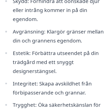
Skydd: Förhindra att oönskade djur
eller intrång kommer in på din
egendom.
Avgränsning: Klargör gränser mellan
din och grannens egendom.
Estetik: Förbättra utseendet på din
trädgård med ett snyggt
designerstängsel.
Integritet: Skapa avskildhet från
förbipasserande och grannar.
Trygghet: Öka säkerhetskänslan för