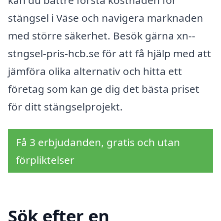
kan du bättre förstå kostnaden för
stängsel i Väse och navigera marknaden
med större säkerhet. Besök gärna xn--
stngsel-pris-hcb.se för att få hjälp med att
jämföra olika alternativ och hitta ett
företag som kan ge dig det bästa priset
för ditt stängselprojekt.
Få 3 erbjudanden, gratis och utan
förpliktelser
Sök efter en