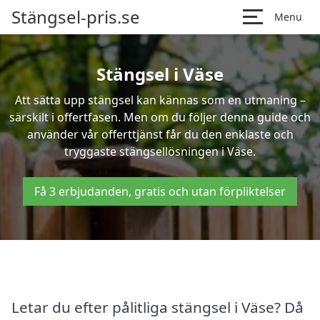
Stängsel-pris.se
Menu
Stängsel i Väse
Att sätta upp stängsel kan kännas som en utmaning –
särskilt i offertfasen. Men om du följer denna guide och
använder vår offerttjänst får du den enklaste och
tryggaste stängsellösningen i Väse.
Få 3 erbjudanden, gratis och utan förpliktelser
Letar du efter pålitliga stängsel i Väse? Då