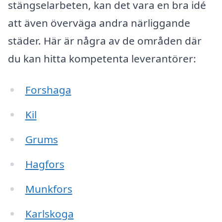
stängselarbeten, kan det vara en bra idé
att även överväga andra närliggande
städer. Här är några av de områden där
du kan hitta kompetenta leverantörer:
Forshaga
Kil
Grums
Hagfors
Munkfors
Karlskoga