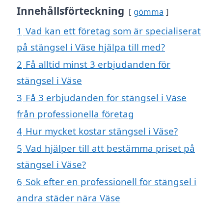
Innehållsförteckning
gömma
1
Vad kan ett företag som är specialiserat
på stängsel i Väse hjälpa till med?
2
Få alltid minst 3 erbjudanden för
stängsel i Väse
3
Få 3 erbjudanden för stängsel i Väse
från professionella företag
4
Hur mycket kostar stängsel i Väse?
5
Vad hjälper till att bestämma priset på
stängsel i Väse?
6
Sök efter en professionell för stängsel i
andra städer nära Väse