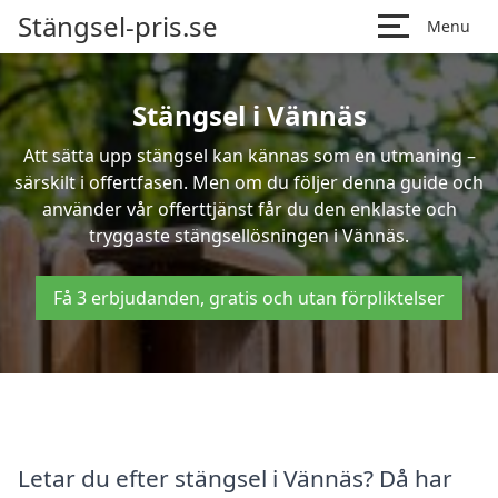
Stängsel-pris.se
Menu
Stängsel i Vännäs
Att sätta upp stängsel kan kännas som en utmaning –
särskilt i offertfasen. Men om du följer denna guide och
använder vår offerttjänst får du den enklaste och
tryggaste stängsellösningen i Vännäs.
Få 3 erbjudanden, gratis och utan förpliktelser
Letar du efter stängsel i Vännäs? Då har