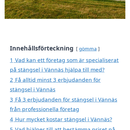
Innehållsförteckning
gömma
1
Vad kan ett företag som är specialiserat
på stängsel i Vännäs hjälpa till med?
2
Få alltid minst 3 erbjudanden för
stängsel i Vännäs
3
Få 3 erbjudanden för stängsel i Vännäs
från professionella företag
4
Hur mycket kostar stängsel i Vännäs?
5
Vad hjälper till att bestämma priset på