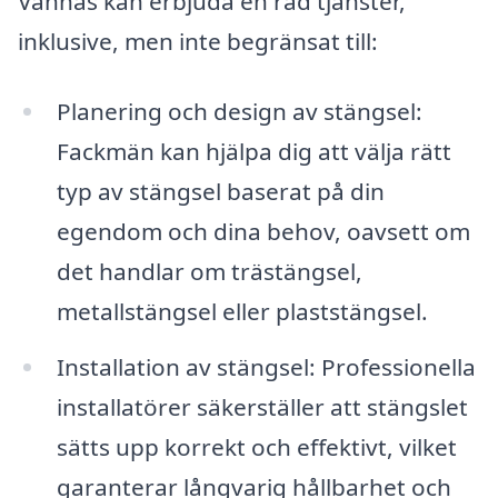
Vännäs kan erbjuda en rad tjänster,
inklusive, men inte begränsat till:
Planering och design av stängsel:
Fackmän kan hjälpa dig att välja rätt
typ av stängsel baserat på din
egendom och dina behov, oavsett om
det handlar om trästängsel,
metallstängsel eller plaststängsel.
Installation av stängsel: Professionella
installatörer säkerställer att stängslet
sätts upp korrekt och effektivt, vilket
garanterar långvarig hållbarhet och