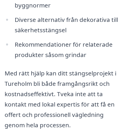
byggnormer
Diverse alternativ från dekorativa till
säkerhetsstängsel
Rekommendationer för relaterade
produkter såsom grindar
Med rätt hjälp kan ditt stängselprojekt i
Tureholm bli både framgångsrikt och
kostnadseffektivt. Tveka inte att ta
kontakt med lokal expertis för att få en
offert och professionell vägledning
genom hela processen.