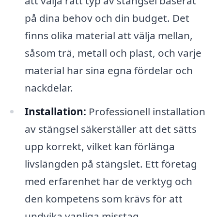
att välja rätt typ av stängsel baserat
på dina behov och din budget. Det
finns olika material att välja mellan,
såsom trä, metall och plast, och varje
material har sina egna fördelar och
nackdelar.
Installation:
Professionell installation
av stängsel säkerställer att det sätts
upp korrekt, vilket kan förlänga
livslängden på stängslet. Ett företag
med erfarenhet har de verktyg och
den kompetens som krävs för att
undvika vanliga misstag.