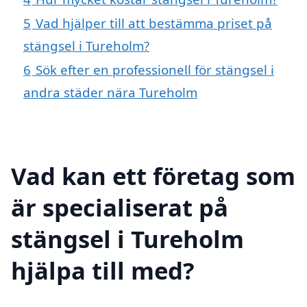
5
Vad hjälper till att bestämma priset på
stängsel i Tureholm?
6
Sök efter en professionell för stängsel i
andra städer nära Tureholm
Vad kan ett företag som
är specialiserat på
stängsel i Tureholm
hjälpa till med?