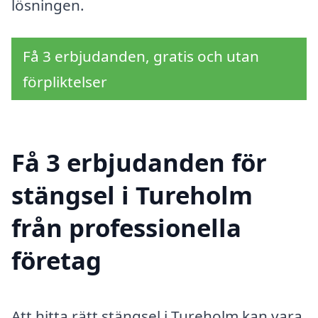
lösningen.
Få 3 erbjudanden, gratis och utan
förpliktelser
Få 3 erbjudanden för
stängsel i Tureholm
från professionella
företag
Att hitta rätt stängsel i Tureholm kan vara