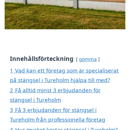
Innehållsförteckning
gömma
1
Vad kan ett företag som är specialiserat
på stängsel i Tureholm hjälpa till med?
2
Få alltid minst 3 erbjudanden för
stängsel i Tureholm
3
Få 3 erbjudanden för stängsel i
Tureholm från professionella företag
4
Hur mycket kostar stängsel i Tureholm?