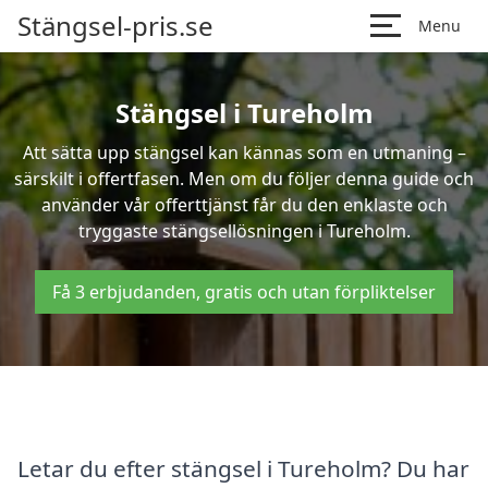
Stängsel-pris.se
Menu
Stängsel i Tureholm
Att sätta upp stängsel kan kännas som en utmaning –
särskilt i offertfasen. Men om du följer denna guide och
använder vår offerttjänst får du den enklaste och
tryggaste stängsellösningen i Tureholm.
Få 3 erbjudanden, gratis och utan förpliktelser
Letar du efter stängsel i Tureholm? Du har