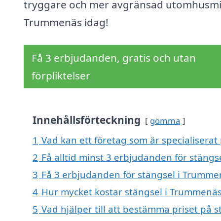
tryggare och mer avgränsad utomhusmil
Trummenäs idag!
Få 3 erbjudanden, gratis och utan
förpliktelser
Innehållsförteckning
gömma
1
Vad kan ett företag som är specialiserat
2
Få alltid minst 3 erbjudanden för stäng
3
Få 3 erbjudanden för stängsel i Trummen
4
Hur mycket kostar stängsel i Trummenä
5
Vad hjälper till att bestämma priset på 