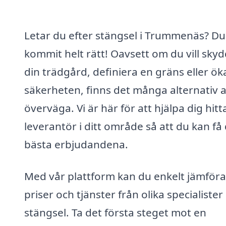
Letar du efter stängsel i Trummenäs? Du
kommit helt rätt! Oavsett om du vill sky
din trädgård, definiera en gräns eller ök
säkerheten, finns det många alternativ a
överväga. Vi är här för att hjälpa dig hitt
leverantör i ditt område så att du kan få
bästa erbjudandena.
Med vår plattform kan du enkelt jämföra
priser och tjänster från olika specialiste
stängsel. Ta det första steget mot en