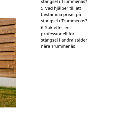
stängsel i Trummenäs?
5
Vad hjälper till att
bestämma priset på
stängsel i Trummenäs?
6
Sök efter en
professionell för
stängsel i andra städer
nära Trummenäs