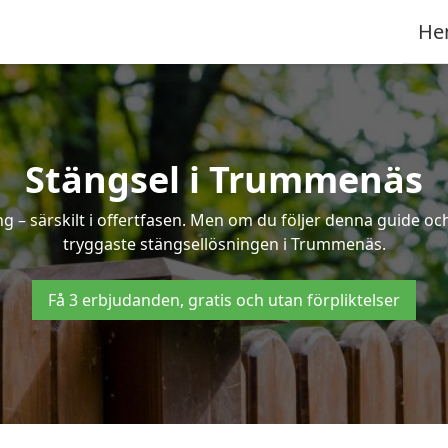
He
Stängsel i Trummenäs
 – särskilt i offertfasen. Men om du följer denna guide och
tryggaste stängsellösningen i Trummenäs.
Få 3 erbjudanden, gratis och utan förpliktelser