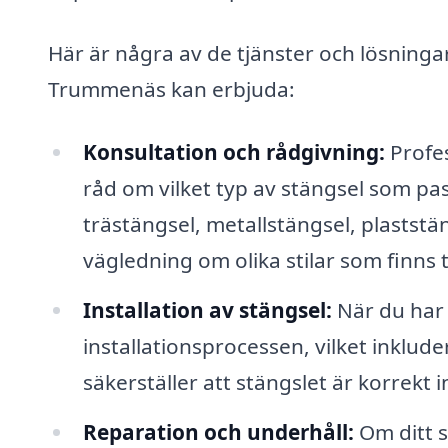
Här är några av de tjänster och lösningar
Trummenäs kan erbjuda:
Konsultation och rådgivning:
Profes
råd om vilket typ av stängsel som pas
trästängsel, metallstängsel, plaststä
vägledning om olika stilar som finns t
Installation av stängsel:
När du har 
installationsprocessen, vilket inklu
säkerställer att stängslet är korrekt i
Reparation och underhåll:
Om ditt s