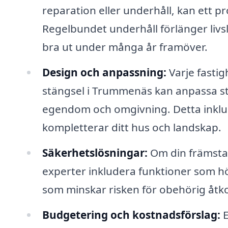
reparation eller underhåll, kan ett pro
Regelbundet underhåll förlänger livsl
bra ut under många år framöver.
Design och anpassning:
Varje fastig
stängsel i Trummenäs kan anpassa stä
egendom och omgivning. Detta inkluder
kompletterar ditt hus och landskap.
Säkerhetslösningar:
Om din främsta 
experter inkludera funktioner som h
som minskar risken för obehörig åtk
Budgetering och kostnadsförslag:
E