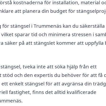
förstå kostnaderna för installation, material o
nklare att planera din budget för stängselproj
g för stängsel i Trummenäs kan du säkerställa 
t, vilket sparar tid och minimera stressen i sa
a säker på att stängslet kommer att uppfylla
stängsel, tveka inte att söka hjälp från ett
t stöd och den expertis du behöver för att få 
ett enkelt stängsel för att avgränsa din träd
ell fastighet, finns det alltid kvalificerade
rummenäs.