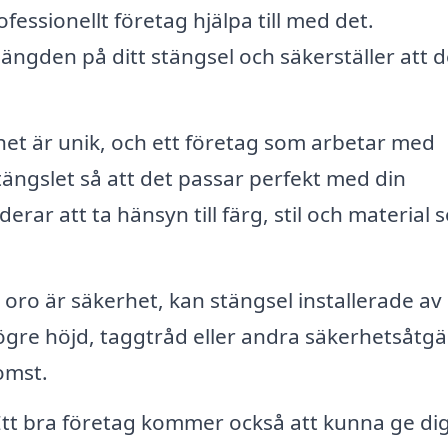
fessionellt företag hjälpa till med det.
ängden på ditt stängsel och säkerställer att d
het är unik, och ett företag som arbetar med
ngslet så att det passar perfekt med din
ar att ta hänsyn till färg, stil och material 
oro är säkerhet, kan stängsel installerade av
ögre höjd, taggtråd eller andra säkerhetsåtg
omst.
tt bra företag kommer också att kunna ge di