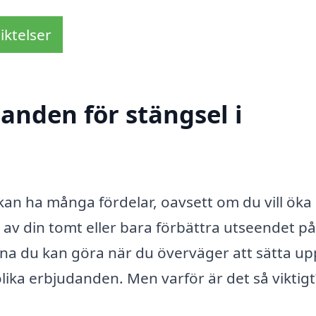
iktelser
danden för stängsel i
 kan ha många fördelar, oavsett om du vill öka
av din tomt eller bara förbättra utseendet på
rna du kan göra när du överväger att sätta up
 olika erbjudanden. Men varför är det så viktig