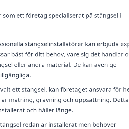
 som ett företag specialiserat på stängsel i
sionella stängselinstallatörer kan erbjuda ex
sar bäst för ditt behov, vare sig det handlar 
ngsel eller andra material. De kan även ge
illgängliga.
valt ett stängsel, kan företaget ansvara för h
derar mätning, grävning och uppsättning. Detta
nstallerat och håller länge.
tängsel redan är installerat men behöver