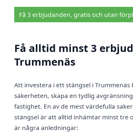
Få 3 erbjudanden, gratis och utan förpl
Få alltid minst 3 erbju
Trummenäs
Att investera i ett stängsel i Trummenäs
säkerheten, skapa en tydlig avgränsning 
fastighet. En av de mest värdefulla sake
stängsel är att alltid inhämtar minst tre
är några anledningar: