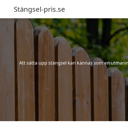
Stängsel-pris.se
Att sätta upp stängsel kan kännas som en utmaning