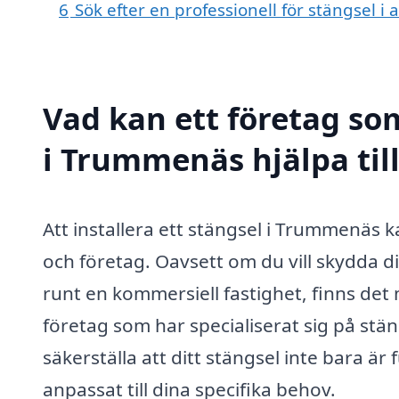
6
Sök efter en professionell för stängsel
Vad kan ett företag som
i Trummenäs hjälpa til
Att installera ett stängsel i Trummenäs 
och företag. Oavsett om du vill skydda d
runt en kommersiell fastighet, finns det 
företag som har specialiserat sig på stän
säkerställa att ditt stängsel inte bara är 
anpassat till dina specifika behov.