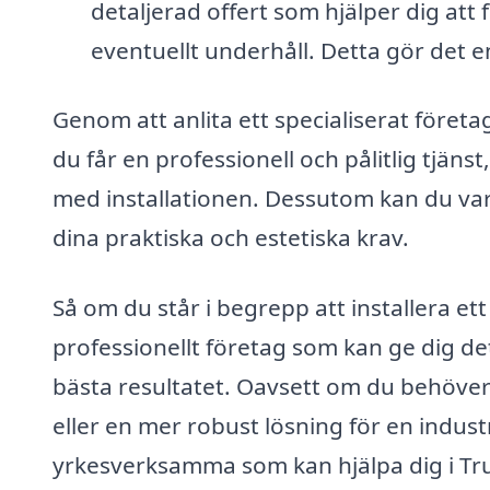
detaljerad offert som hjälper dig att 
eventuellt underhåll. Detta gör det e
Genom att anlita ett specialiserat företa
du får en professionell och pålitlig tjäns
med installationen. Dessutom kan du var
dina praktiska och estetiska krav.
Så om du står i begrepp att installera ett 
professionellt företag som kan ge dig de
bästa resultatet. Oavsett om du behöver 
eller en mer robust lösning för en industri
yrkesverksamma som kan hjälpa dig i T