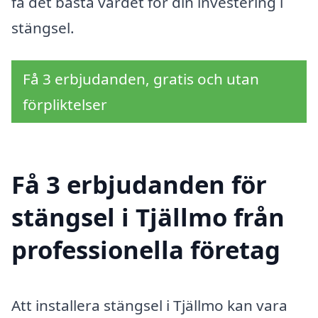
få det bästa värdet för din investering i
stängsel.
Få 3 erbjudanden, gratis och utan
förpliktelser
Få 3 erbjudanden för
stängsel i Tjällmo från
professionella företag
Att installera stängsel i Tjällmo kan vara