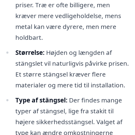
priser. Træ er ofte billigere, men
kræver mere vedligeholdelse, mens
metal kan være dyrere, men mere
holdbart.
Størrelse:
Højden og længden af
stängslet vil naturligvis påvirke prisen.
Et større stängsel kræver flere
materialer og mere tid til installation.
Type af stängsel:
Der findes mange
typer af stängsel, lige fra stakit til
højere sikkerhedsstängsel. Valget af
type kan ændre omkostningerne