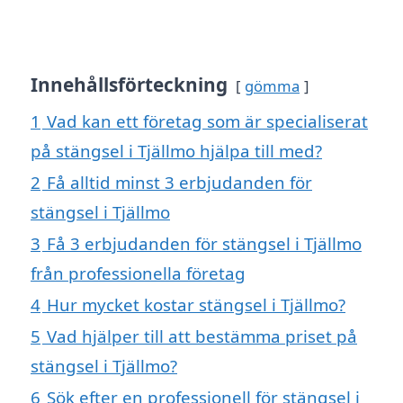
Innehållsförteckning
gömma
1
Vad kan ett företag som är specialiserat
på stängsel i Tjällmo hjälpa till med?
2
Få alltid minst 3 erbjudanden för
stängsel i Tjällmo
3
Få 3 erbjudanden för stängsel i Tjällmo
från professionella företag
4
Hur mycket kostar stängsel i Tjällmo?
5
Vad hjälper till att bestämma priset på
stängsel i Tjällmo?
6
Sök efter en professionell för stängsel i