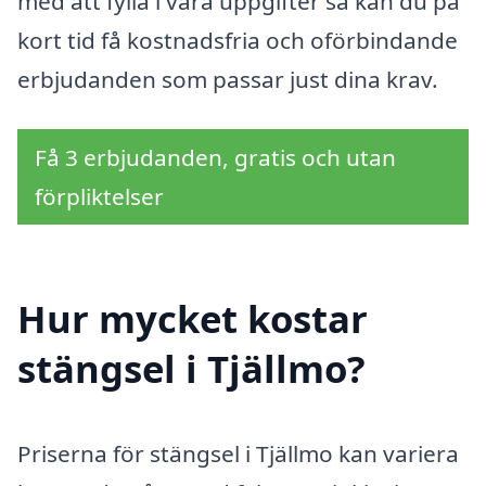
med att fylla i våra uppgifter så kan du på
kort tid få kostnadsfria och oförbindande
erbjudanden som passar just dina krav.
Få 3 erbjudanden, gratis och utan
förpliktelser
Hur mycket kostar
stängsel i Tjällmo?
Priserna för stängsel i Tjällmo kan variera