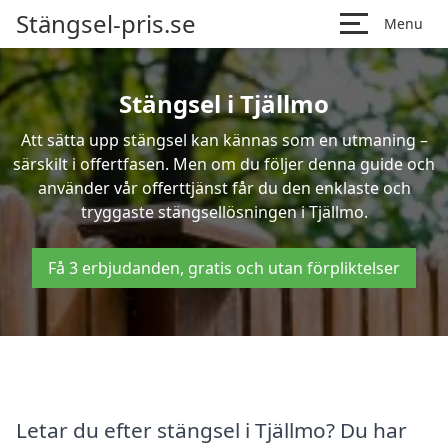
Stängsel-pris.se
Menu
Stängsel i Tjällmo
Att sätta upp stängsel kan kännas som en utmaning –
särskilt i offertfasen. Men om du följer denna guide och
använder vår offerttjänst får du den enklaste och
tryggaste stängsellösningen i Tjällmo.
Få 3 erbjudanden, gratis och utan förpliktelser
Letar du efter stängsel i Tjällmo? Du har