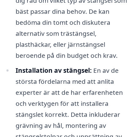
dig råd om vilket typ av stängsel som
bäst passar dina behov. De kan
bedöma din tomt och diskutera
alternativ som trästängsel,
plasthäckar, eller järnstängsel
beroende på din budget och krav.
Installation av stängsel:
En av de
största fördelarna med att anlita
experter är att de har erfarenheten
och verktygen för att installera
stängslet korrekt. Detta inkluderar
grävning av hål, montering av
stängselstolpar och uppsättning av