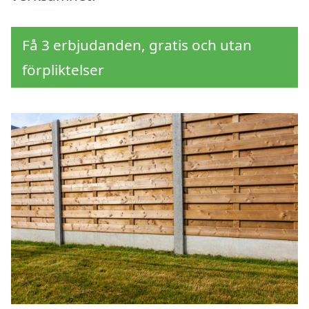
Få 3 erbjudanden, gratis och utan
förpliktelser