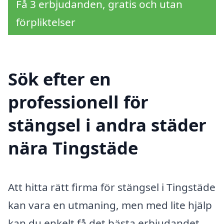
Få 3 erbjudanden, gratis och utan
förpliktelser
Sök efter en
professionell för
stängsel i andra städer
nära Tingstäde
Att hitta rätt firma för stängsel i Tingstäde
kan vara en utmaning, men med lite hjälp
kan du enkelt få det bästa erbjudandet.