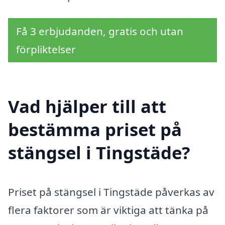
Få 3 erbjudanden, gratis och utan
förpliktelser
Vad hjälper till att
bestämma priset på
stängsel i Tingstäde?
Priset på stängsel i Tingstäde påverkas av
flera faktorer som är viktiga att tänka på