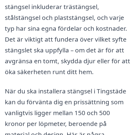
stängsel inkluderar trästängsel,
stålstängsel och plaststängsel, och varje
typ har sina egna fördelar och kostnader.
Det är viktigt att fundera över vilket syfte
stängslet ska uppfylla – om det är för att
avgränsa en tomt, skydda djur eller för att
öka säkerheten runt ditt hem.
När du ska installera stängsel i Tingstäde
kan du förvänta dig en prissättning som
vanligtvis ligger mellan 150 och 500
kronor per löpmeter, beroende på
material och design. Här är några