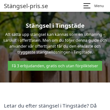
Stängsel-pris.se
Menu
Stängsel i Tingstäde
Att sätta upp stängsel kan kännas som en utmaning –
särskilt i offertfasen. Men om du följer denna guide och
använder vår offerttjänst får du den enklaste och
tryggaste stängsellösningen i Tingstäde.
Få 3 erbjudanden, gratis och utan förpliktelser
Letar du efter stängsel i Tingstäde? Då