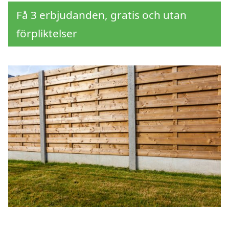
Få 3 erbjudanden, gratis och utan
förpliktelser