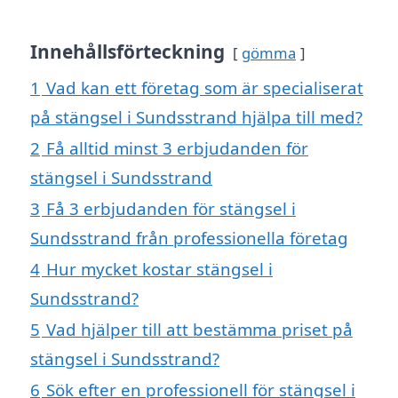
Innehållsförteckning
gömma
1
Vad kan ett företag som är specialiserat
på stängsel i Sundsstrand hjälpa till med?
2
Få alltid minst 3 erbjudanden för
stängsel i Sundsstrand
3
Få 3 erbjudanden för stängsel i
Sundsstrand från professionella företag
4
Hur mycket kostar stängsel i
Sundsstrand?
5
Vad hjälper till att bestämma priset på
stängsel i Sundsstrand?
6
Sök efter en professionell för stängsel i