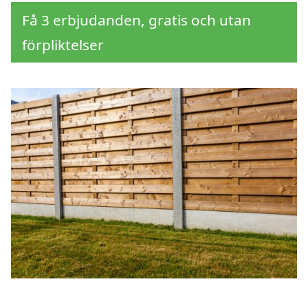
Få 3 erbjudanden, gratis och utan
förpliktelser