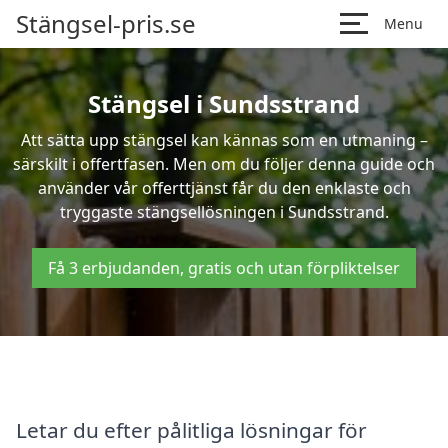
Stängsel-pris.se
Menu
Stängsel i Sundsstrand
Att sätta upp stängsel kan kännas som en utmaning –
särskilt i offertfasen. Men om du följer denna guide och
använder vår offerttjänst får du den enklaste och
tryggaste stängsellösningen i Sundsstrand.
Få 3 erbjudanden, gratis och utan förpliktelser
Letar du efter pålitliga lösningar för